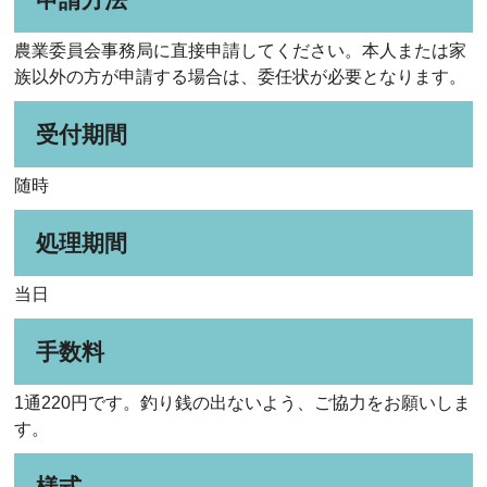
農業委員会事務局に直接申請してください。本人または家
族以外の方が申請する場合は、委任状が必要となります。
受付期間
随時
処理期間
当日
手数料
1通220円です。釣り銭の出ないよう、ご協力をお願いしま
す。
様式