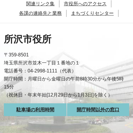
関連リンク集
市役所へのアクセス
各課の連絡先と業務
まちづくりセンター
所沢市役所
〒359-8501
埼玉県所沢市並木一丁目１番地の１
電話番号：04-2998-1111（代表）
開庁時間：月曜日から金曜日の午前8時30分から午後5時
15分
（祝休日・年末年始[12月29日から1月3日]を除く）
駐車場の利用時間
開庁時間以外の窓口