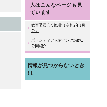
人はこんなページも見
ています
教育委員会交際費（令和2年1月
分）
ボランティア人材バンク講師1
分間紹介
情報が見つからないとき
は