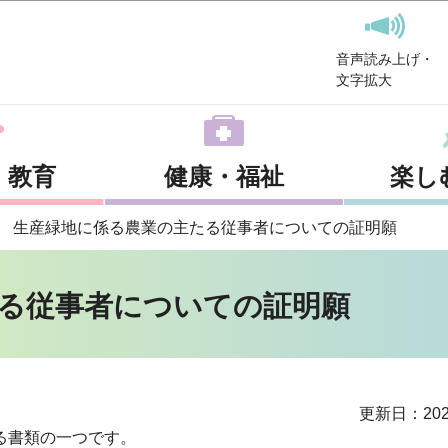
このページの本文へ移動
音声読み上げ・
文字拡大
・教育
健康・福祉
楽し
生産緑地に係る農業の主たる従事者についての証明願
る従事者についての証明願
更新日：202
る書類の一つです。