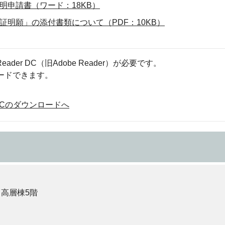
申請書（ワード：18KB）
明願」の添付書類について（PDF：10KB）
eader DC（旧Adobe Reader）が必要です。
ロードできます。
der DCのダウンロードへ
 高層棟5階