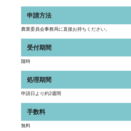
申請方法
農業委員会事務局に直接お持ちください。
受付期間
随時
処理期間
申請日より約2週間
手数料
無料