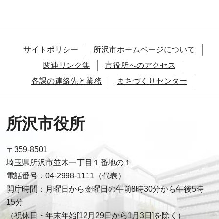
サイトポリシー
所沢市ホームページについて
関連リンク集
市役所へのアクセス
各課の連絡先と業務
まちづくりセンター
所沢市役所
〒359-8501
埼玉県所沢市並木一丁目１番地の１
電話番号：04-2998-1111（代表）
開庁時間：月曜日から金曜日の午前8時30分から午後5時
15分
（祝休日・年末年始[12月29日から1月3日]を除く）