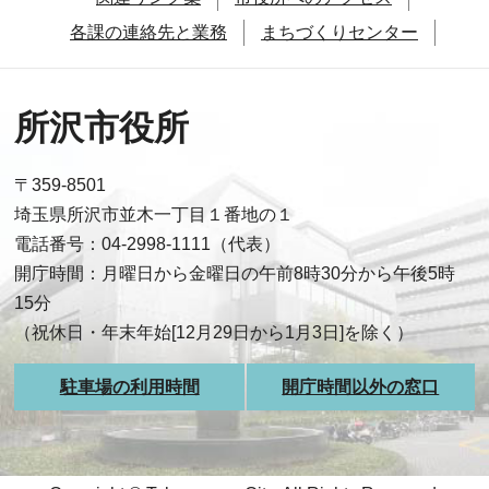
各課の連絡先と業務
まちづくりセンター
所沢市役所
〒359-8501
埼玉県所沢市並木一丁目１番地の１
電話番号：04-2998-1111（代表）
開庁時間：月曜日から金曜日の午前8時30分から午後5時
15分
（祝休日・年末年始[12月29日から1月3日]を除く）
駐車場の利用時間
開庁時間以外の窓口