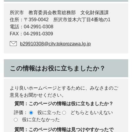
所沢市 教育委員会教育総務部 文化財保護課
住所：〒359-0042 所沢市並木六丁目4番地の1
電話：04-2991-0308
FAX：04-2991-0309
b29910308@city.tokorozawa.lg.jp
この情報はお役に立ちましたか？
より良いホームページとするために、みなさまのご
意見をお聞かせください。
質問：このページの情報は役に立ちましたか？
評価：
役に立った
どちらともいえない
役に立たなかった
質問：このページの情報は見つけやすかったで