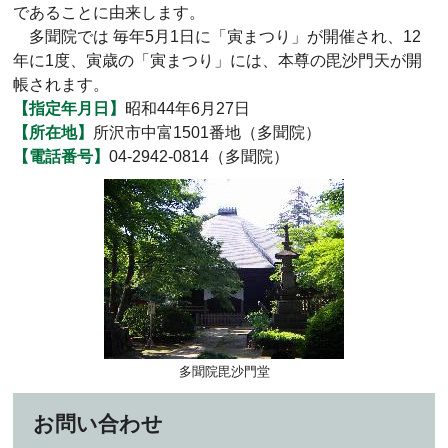
であることに由来します。
多聞院では 毎年5月1日に「寅まつり」が開催され、12
年に1度、寅歳の「寅まつり」には、本尊の毘沙門天が開
帳されます。
【指定年月日】
昭和44年6月27日
【所在地】
所沢市中富1501番地（多聞院）
【電話番号】
04-2942-0814（多聞院）
多聞院毘沙門堂
お問い合わせ