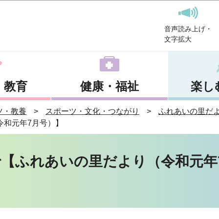
このページの本文へ移動
音声読み上げ・
文字拡大
・教育
健康・福祉
楽し
ツ・教養
スポーツ・文化・つながり
ふれあいの里だ
令和元年7月号）】
【ふれあいの里だより（令和元年