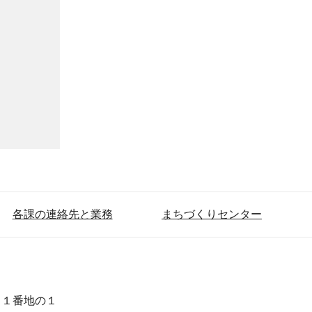
各課の連絡先と業務
まちづくりセンター
目１番地の１