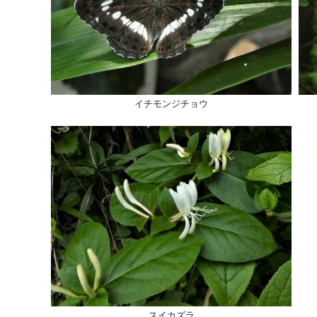
イチモンジチョウ
スイカズラ