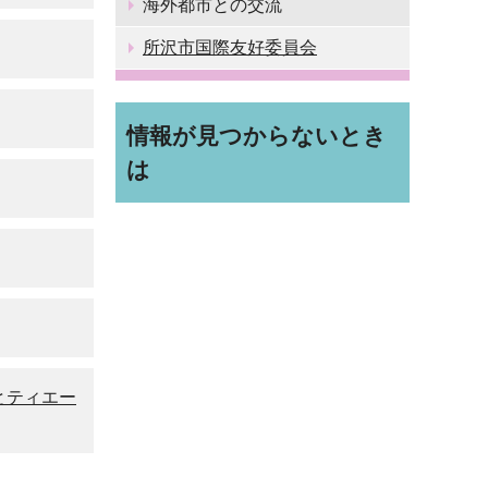
海外都市との交流
所沢市国際友好委員会
情報が見つからないとき
は
とティエー