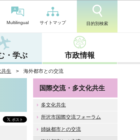
サイトマップ
Multilingual
目的別検索
む・学ぶ
市政情報
化共生
海外都市との交流
国際交流・多文化共生
多文化共生
所沢市国際交流フォーラム
姉妹都市との交流