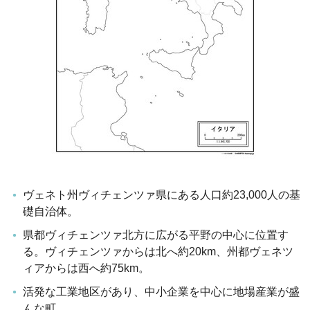
ヴェネト州ヴィチェンツァ県にある人口約23,000人の基
礎自治体。
県都ヴィチェンツァ北方に広がる平野の中心に位置す
る。ヴィチェンツァからは北へ約20km、州都ヴェネツ
ィアからは西へ約75km。
活発な工業地区があり、中小企業を中心に地場産業が盛
んな町。