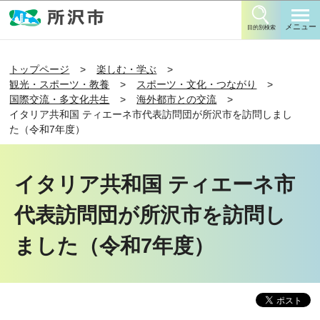
このページの本文へ移動
メニュー
目的別検索
トップページ
楽しむ・学ぶ
観光・スポーツ・教養
スポーツ・文化・つながり
国際交流・多文化共生
海外都市との交流
イタリア共和国 ティエーネ市代表訪問団が所沢市を訪問しまし
た（令和7年度）
イタリア共和国 ティエーネ市
代表訪問団が所沢市を訪問し
ました（令和7年度）