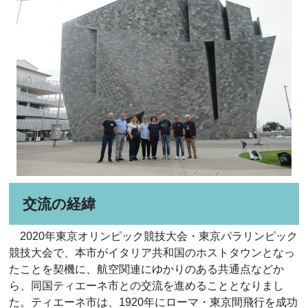
交流の経緯
2020年東京オリンピック競技大会・東京パラリンピック
競技大会で、本市がイタリア共和国のホストタウンとなっ
たことを契機に、航空関連にゆかりのある共通点などか
ら、同国ティエーネ市との交流を進めることとなりまし
た。ティエーネ市は、1920年にローマ・東京間飛行を成功