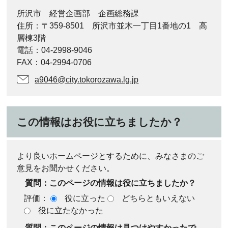
所沢市 経営企画部 企画総務課
住所：〒359-8501 所沢市並木一丁目1番地の1 高
層棟3階
電話：04-2998-9046
FAX：04-2994-0706
a9046@city.tokorozawa.lg.jp
この情報はお役に立ちましたか？
より良いホームページとするために、みなさまのご
意見をお聞かせください。
質問：このページの情報は役に立ちましたか？
評価：
役に立った
どちらともいえない
役に立たなかった
質問：このページの情報は見つけやすかったで