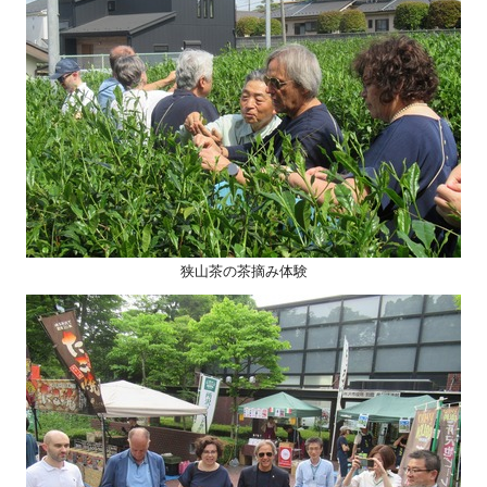
狭山茶の茶摘み体験