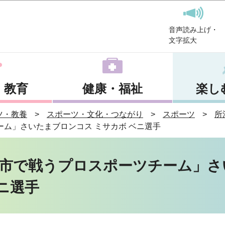
このページの本文へ移動
音声読み上げ・
文字拡大
・教育
健康・福祉
楽し
ツ・教養
スポーツ・文化・つながり
スポーツ
所
ム」さいたまブロンコス ミサカボ ベニ選手
市で戦うプロスポーツチーム」さ
ニ選手