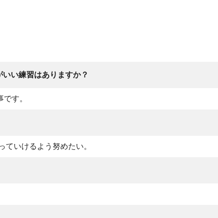
がいい練習はありますか？
事です。
っていけるよう努めたい。