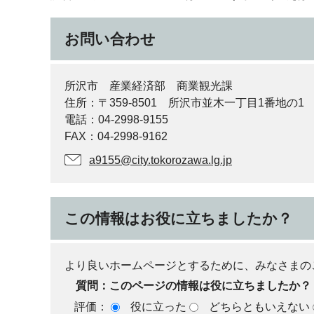
お問い合わせ
所沢市 産業経済部 商業観光課
住所：〒359-8501 所沢市並木一丁目1番地の1
電話：04-2998-9155
FAX：04-2998-9162
a9155@city.tokorozawa.lg.jp
この情報はお役に立ちましたか？
より良いホームページとするために、みなさまの
質問：このページの情報は役に立ちましたか？
評価：
役に立った
どちらともいえない