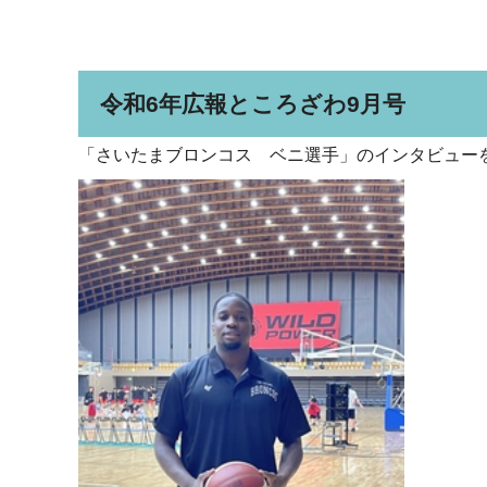
令和6年広報ところざわ9月号
「さいたまブロンコス ベニ選手」のインタビュー