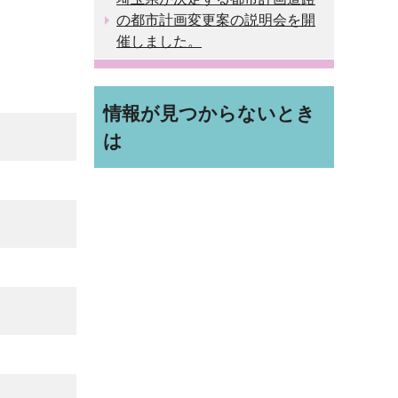
の都市計画変更案の説明会を開
催しました。
情報が見つからないとき
は