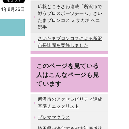
広報ところざわ連載「所沢市で
4年8月26日
戦うプロスポーツチーム」さい
たまブロンコス ミサカボ ベニ
選手
さいたまブロンコスによる所沢
市長訪問を実施しました
このページを見ている
人はこんなページも見
ています
所沢市のアクセシビリティ達成
基準チェックリスト
プレママクラス
埼玉県が決定する都市計画道路