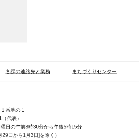
各課の連絡先と業務
まちづくりセンター
目１番地の１
111（代表）
曜日の午前8時30分から午後5時15分
月29日から1月3日]を除く）