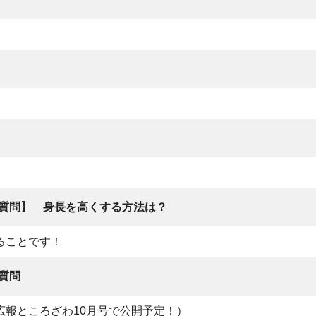
質問】 身長を高くする方法は？
ることです！
質問
報ところざわ10月号で公開予定！）