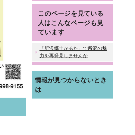
このページを見ている
人はこんなページも見
ています
「所沢郷土かるた」で所沢の魅
力を再発見しませんか
情報が見つからないとき
は