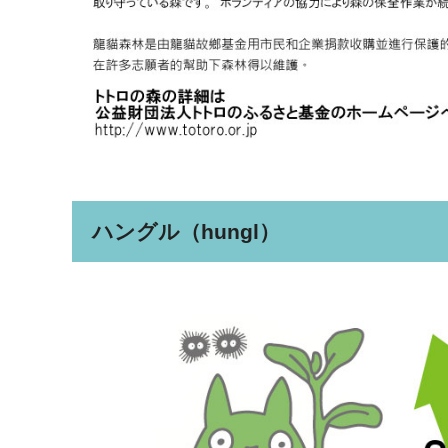
ハングル（hungl）