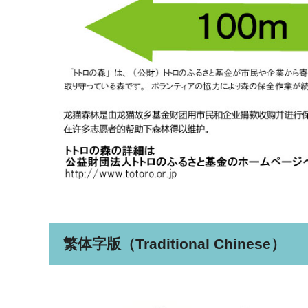
繁体字版（Traditional Chinese）