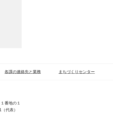
各課の連絡先と業務
まちづくりセンター
目１番地の１
111（代表）