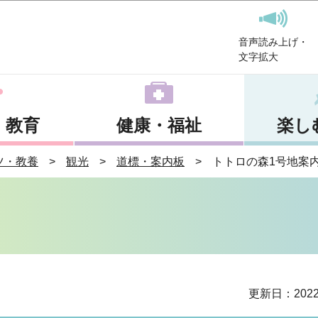
このページの本文へ移動
音声読み上げ・
文字拡大
・教育
健康・福祉
楽し
ツ・教養
観光
道標・案内板
トトロの森1号地案
更新日：202