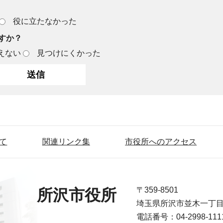
役に立たなかった
すか？
えない
見つけにくかった
て
関連リンク集
市役所へのアクセス
〒359-8501
所沢市役所
埼玉県所沢市並木一丁
電話番号：04-2998-1