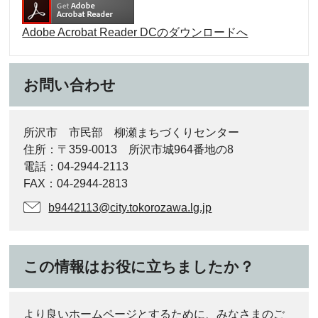
Adobe Acrobat Reader DCのダウンロードへ
お問い合わせ
所沢市 市民部 柳瀬まちづくりセンター
住所：〒359-0013 所沢市城964番地の8
電話：04-2944-2113
FAX：04-2944-2813
b9442113@city.tokorozawa.lg.jp
この情報はお役に立ちましたか？
より良いホームページとするために、みなさまのご