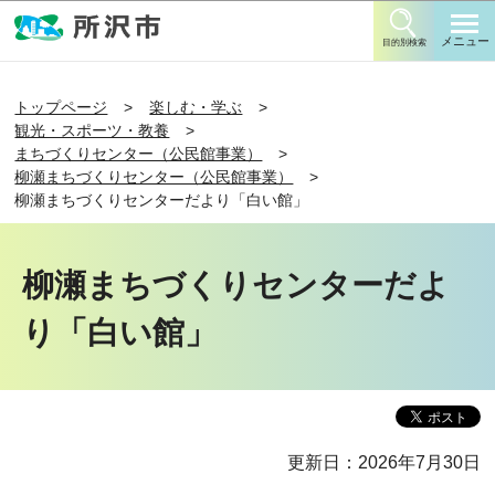
このページの本文へ移動
メニュー
目的別検索
トップページ
楽しむ・学ぶ
観光・スポーツ・教養
まちづくりセンター（公民館事業）
柳瀬まちづくりセンター（公民館事業）
柳瀬まちづくりセンターだより「白い館」
柳瀬まちづくりセンターだよ
り「白い館」
更新日：2026年7月30日