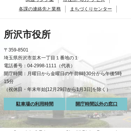
各課の連絡先と業務
まちづくりセンター
所沢市役所
〒359-8501
埼玉県所沢市並木一丁目１番地の１
電話番号：04-2998-1111（代表）
開庁時間：月曜日から金曜日の午前8時30分から午後5時
15分
（祝休日・年末年始[12月29日から1月3日]を除く）
駐車場の利用時間
開庁時間以外の窓口