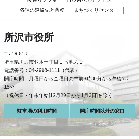
関連リンク集
市役所へのアクセス
各課の連絡先と業務
まちづくりセンター
所沢市役所
〒359-8501
埼玉県所沢市並木一丁目１番地の１
電話番号：04-2998-1111（代表）
開庁時間：月曜日から金曜日の午前8時30分から午後5時
15分
（祝休日・年末年始[12月29日から1月3日]を除く）
駐車場の利用時間
開庁時間以外の窓口