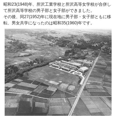
昭和23(1948)年、所沢工業学校と所沢高等女学校が合併し
て所沢高等学校の男子部と女子部ができました。
その後、同27(1952)年に現在地に男子部・女子部ともに移
転、男女共学になったのは昭和35(1960)年です。