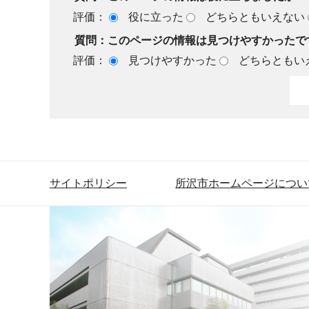
評価：
役に立った
どちらともいえない
質問：このページの情報は見つけやすかったで
評価：
見つけやすかった
どちらともい
サイトポリシー
所沢市ホームページについ