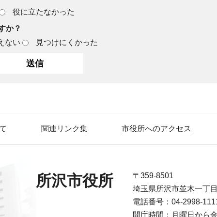
役に立たなかった
すか？
えない
見つけにくかった
て
関連リンク集
市役所へのアクセス
〒359-8501
所沢市役所
埼玉県所沢市並木一丁
電話番号：04-2998-1
開庁時間：月曜日から金