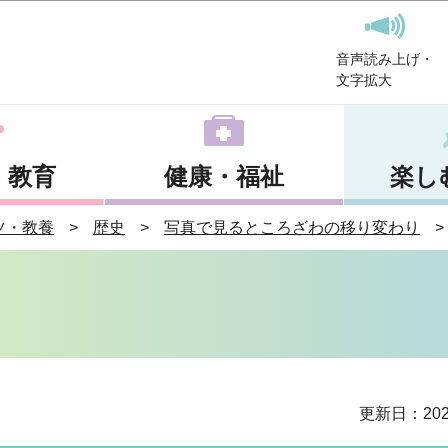
このページの本文へ移動
音声読み上げ・
文字拡大
・教育
健康・福祉
楽し
ツ・教養
歴史
写真で見るところざわの移り変わり
更新日：202