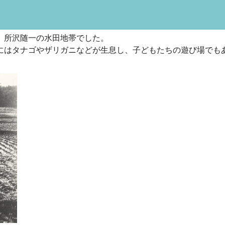
、所沢随一の水田地帯でした。
にはタナゴやザリガニなどが生息し、子どもたちの遊び場でも