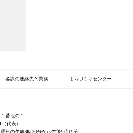
各課の連絡先と業務
まちづくりセンター
目１番地の１
111（代表）
曜日の午前8時30分から午後5時15分