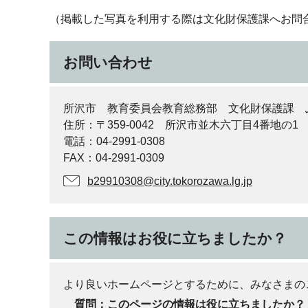
（掲載した写真を利用する際は文化財保護課へお問
お問い合わせ
所沢市 教育委員会教育総務部 文化財保護課 
住所：〒359-0042 所沢市並木六丁目4番地の1
電話：04-2991-0308
FAX：04-2991-0309
b29910308@city.tokorozawa.lg.jp
この情報はお役に立ちましたか？
より良いホームページとするために、みなさまの
質問：このページの情報は役に立ちましたか？