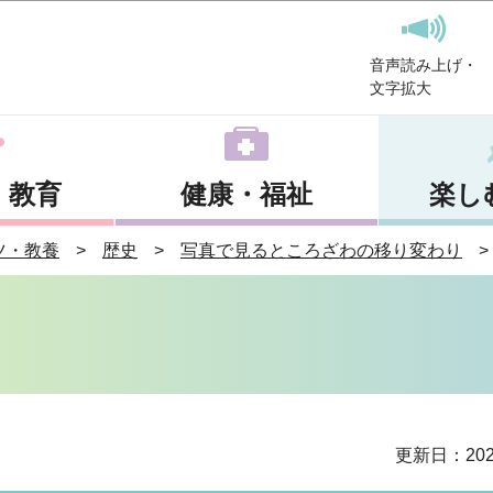
このページの本文へ移動
音声読み上げ・
文字拡大
・教育
健康・福祉
楽し
ツ・教養
歴史
写真で見るところざわの移り変わり
更新日：202