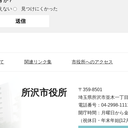
すか？
えない
見つけにくかった
て
関連リンク集
市役所へのアクセス
〒359-8501
所沢市役所
埼玉県所沢市並木一丁
電話番号：04-2998-1
開庁時間：月曜日から金
（祝休日・年末年始[12