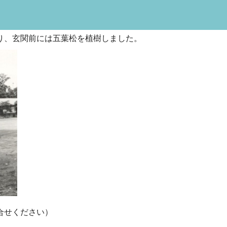
つくり、玄関前には五葉松を植樹しました。
合せください）