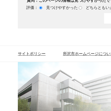
質問：このページの情報は見つけやすかったで
評価：
見つけやすかった
どちらともい
サイトポリシー
所沢市ホームページについ