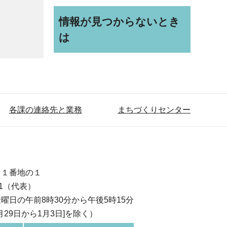
情報が見つからないとき
は
各課の連絡先と業務
まちづくりセンター
目１番地の１
111（代表）
曜日の午前8時30分から午後5時15分
月29日から1月3日]を除く）