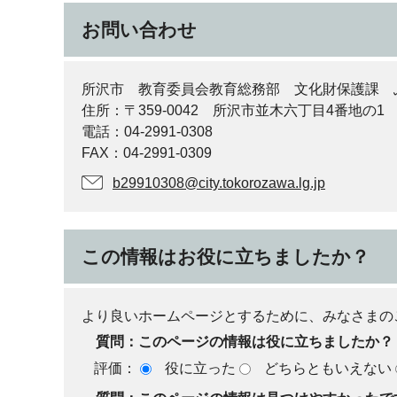
お問い合わせ
所沢市 教育委員会教育総務部 文化財保護課 
住所：〒359-0042 所沢市並木六丁目4番地の1
電話：04-2991-0308
FAX：04-2991-0309
b29910308@city.tokorozawa.lg.jp
この情報はお役に立ちましたか？
より良いホームページとするために、みなさまの
質問：このページの情報は役に立ちましたか？
評価：
役に立った
どちらともいえない