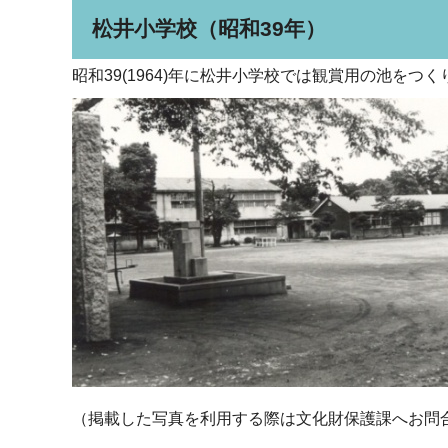
松井小学校（昭和39年）
昭和39(1964)年に松井小学校では観賞用の池を
（掲載した写真を利用する際は文化財保護課へお問