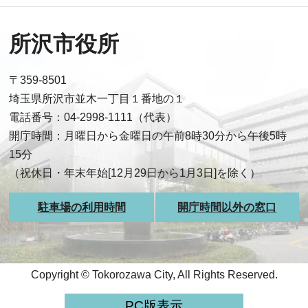
所沢市役所
〒359-8501
埼玉県所沢市並木一丁目１番地の１
電話番号：04-2998-1111（代表）
開庁時間：月曜日から金曜日の午前8時30分から午後5時
15分
（祝休日・年末年始[12月29日から1月3日]を除く）
駐車場の利用時間
開庁時間以外の窓口
Copyright © Tokorozawa City, All Rights Reserved.
PC版表示