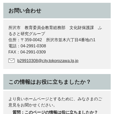
お問い合わせ
所沢市 教育委員会教育総務部 文化財保護課 ふ
るさと研究グループ
住所：〒359-0042 所沢市並木六丁目4番地の1
電話：04-2991-0308
FAX：04-2991-0309
b29910308@city.tokorozawa.lg.jp
この情報はお役に立ちましたか？
より良いホームページとするために、みなさまのご
意見をお聞かせください。
質問：このページの情報は役に立ちましたか？