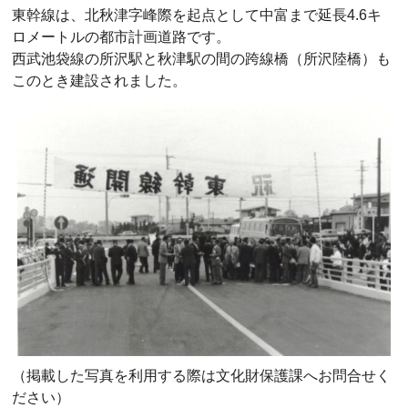
東幹線は、北秋津字峰際を起点として中富まで延長4.6キ
ロメートルの都市計画道路です。
西武池袋線の所沢駅と秋津駅の間の跨線橋（所沢陸橋）も
このとき建設されました。
（掲載した写真を利用する際は文化財保護課へお問合せく
ださい）