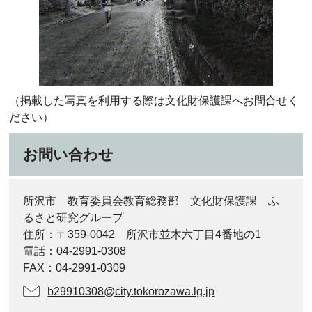
（掲載した写真を利用する際は文化財保護課へお問合せく
ださい）
お問い合わせ
所沢市 教育委員会教育総務部 文化財保護課 ふ
るさと研究グループ
住所：〒359-0042 所沢市並木六丁目4番地の1
電話：04-2991-0308
FAX：04-2991-0309
b29910308@city.tokorozawa.lg.jp