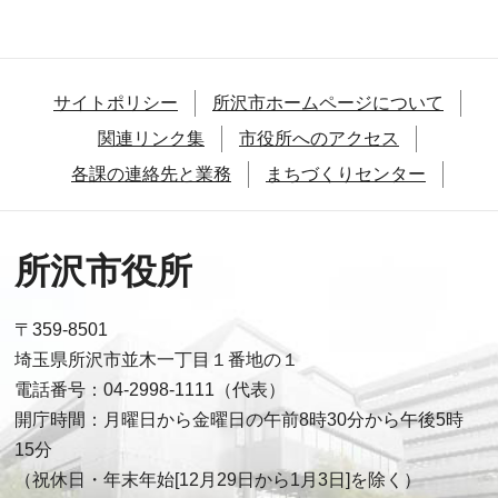
サイトポリシー
所沢市ホームページについて
関連リンク集
市役所へのアクセス
各課の連絡先と業務
まちづくりセンター
所沢市役所
〒359-8501
埼玉県所沢市並木一丁目１番地の１
電話番号：04-2998-1111（代表）
開庁時間：月曜日から金曜日の午前8時30分から午後5時
15分
（祝休日・年末年始[12月29日から1月3日]を除く）