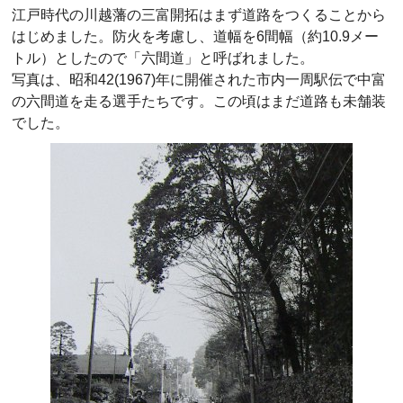
江戸時代の川越藩の三富開拓はまず道路をつくることから
はじめました。防火を考慮し、道幅を6間幅（約10.9メー
トル）としたので「六間道」と呼ばれました。
写真は、昭和42(1967)年に開催された市内一周駅伝で中富
の六間道を走る選手たちです。この頃はまだ道路も未舗装
でした。