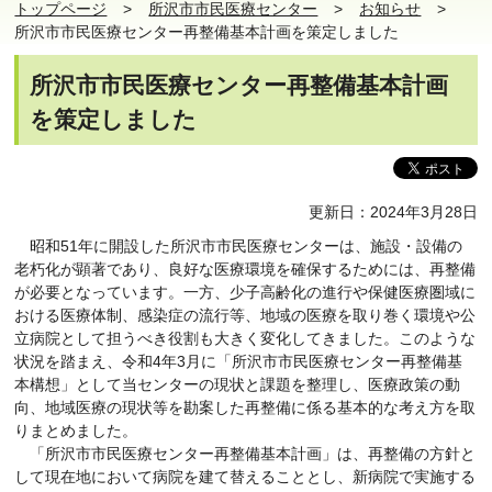
トップページ
所沢市市民医療センター
お知らせ
所沢市市民医療センター再整備基本計画を策定しました
所沢市市民医療センター再整備基本計画
を策定しました
更新日：2024年3月28日
昭和51年に開設した所沢市市民医療センターは、施設・設備の
老朽化が顕著であり、良好な医療環境を確保するためには、再整備
が必要となっています。一方、少子高齢化の進行や保健医療圏域に
おける医療体制、感染症の流行等、地域の医療を取り巻く環境や公
立病院として担うべき役割も大きく変化してきました。このような
状況を踏まえ、令和4年3月に「所沢市市民医療センター再整備基
本構想」として当センターの現状と課題を整理し、医療政策の動
向、地域医療の現状等を勘案した再整備に係る基本的な考え方を取
りまとめました。
「所沢市市民医療センター再整備基本計画」は、再整備の方針と
して現在地において病院を建て替えることとし、新病院で実施する