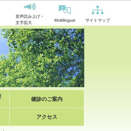
音声読み上げ・
サイトマップ
Multilingual
文字拡大
療
健診のご案内
アクセス