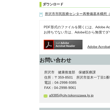
ダウンロード
所沢市市民医療センター再整備基本構想（PD
PDF形式のファイルを開くには、Adobe Acrob
お持ちでない方は、Adobe社から無償で
Adobe Acro
お問い合わせ
所沢市 健康推進部 保健医療課
住所：〒359-8501 所沢市並木一丁目1
電話：04-2998-9385
FAX：04-2998-9061
a9385@city.tokorozawa.lg.jp