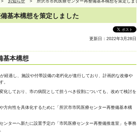
お知らせ
所沢市市民医療センター再整備基本構想を策定しま
整備基本構想を策定しました
更新日：2022年3月28日
備基本構想
年が経過し、施設や付帯設備の老朽化が進行しており、計画的な改修や
す。
変化しており、市の病院として担うべき役割についても、改めて検討を
や方向性を具体化するために「所沢市市民医療センター再整備基本構
センターへ新たに設置予定の「市民医療センター再整備推進室」を事務
。