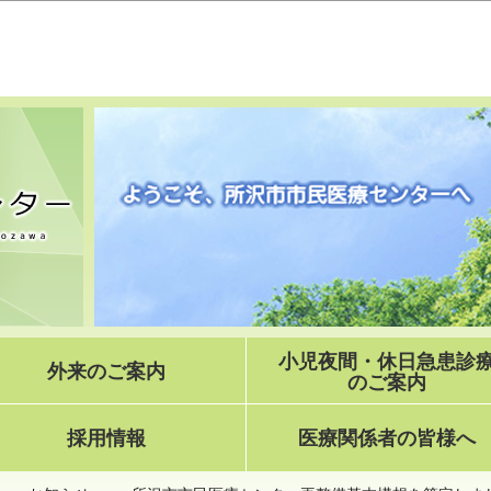
このページの本文へ移動
小児夜間・休日急患診
外来のご案内
のご案内
採用情報
医療関係者の皆様へ