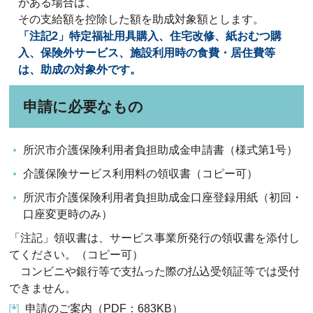
がある場合は、
その支給額を控除した額を助成対象額とします。
「注記2」特定福祉用具購入、住宅改修、紙おむつ購
入、保険外サービス、施設利用時の食費・居住費等
は、助成の対象外です。
申請に必要なもの
所沢市介護保険利用者負担助成金申請書（様式第1号）
介護保険サービス利用料の領収書（コピー可）
所沢市介護保険利用者負担助成金口座登録用紙（初回・
口座変更時のみ）
「注記」領収書は、サービス事業所発行の領収書を添付し
てください。（コピー可）
コンビニや銀行等で支払った際の払込受領証等では受付
できません。
申請のご案内（PDF：683KB）