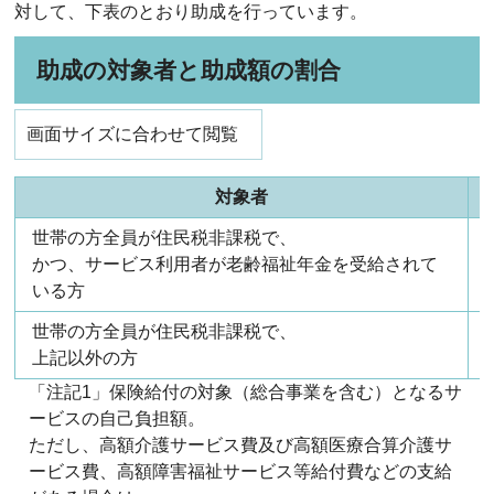
対して、下表のとおり助成を行っています。
助成の対象者と助成額の割合
画面サイズに合わせて閲覧
対象者
世帯の方全員が住民税非課税で、
かつ、サービス利用者が老齢福祉年金を受給されて
いる方
世帯の方全員が住民税非課税で、
上記以外の方
「注記1」保険給付の対象（総合事業を含む）となるサ
ービスの自己負担額。
ただし、高額介護サービス費及び高額医療合算介護サ
ービス費、高額障害福祉サービス等給付費などの支給