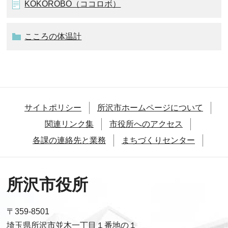
KOKOROBO（ココロボ）
こころの体温計
サイトポリシー
所沢市ホームページについて
関連リンク集
市役所へのアクセス
各課の連絡先と業務
まちづくりセンター
所沢市役所
〒359-8501
埼玉県所沢市並木一丁目１番地の１