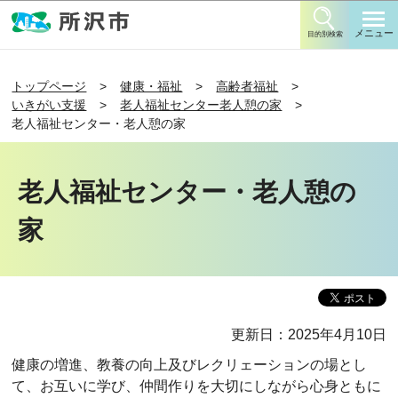
このページの本文へ移動
メニュー
目的別検索
トップページ
健康・福祉
高齢者福祉
いきがい支援
老人福祉センター老人憩の家
老人福祉センター・老人憩の家
老人福祉センター・老人憩の
家
更新日：2025年4月10日
健康の増進、教養の向上及びレクリェーションの場とし
て、お互いに学び、仲間作りを大切にしながら心身ともに