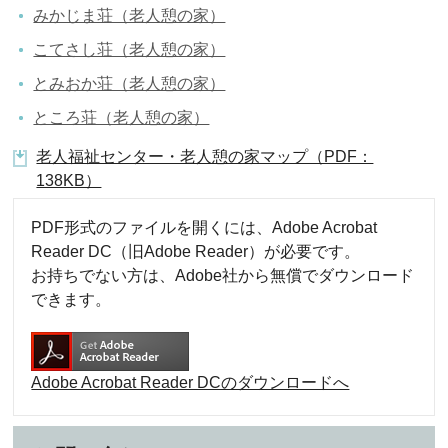
みかじま荘（老人憩の家）
こてさし荘（老人憩の家）
とみおか荘（老人憩の家）
ところ荘（老人憩の家）
老人福祉センター・老人憩の家マップ（PDF：
138KB）
PDF形式のファイルを開くには、Adobe Acrobat
Reader DC（旧Adobe Reader）が必要です。
お持ちでない方は、Adobe社から無償でダウンロード
できます。
Adobe Acrobat Reader DCのダウンロードへ