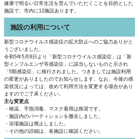
健康で明るい日常生活を営んでいただくことを目的とした
施設で、市内に12施設あります。
施設の利用について
新型コロナウイルス感染症の拡大防止へのご協力ありがと
うございました。
令和5年5月8日より「新型コロナウイルス感染症」は「新
型インフルエンザ等感染症」に該当しないものと示され
「5類感染症」に移行されました。つきましては施設利用
の変更がありましたのでお知らせします。なお、今後の感
染状況によっては、改めて利用方法を変更する場合があり
ますのでご了承ください。
主な変更点
・検温、手指消毒、マスク着用は推奨です。
・施設内のパーティションを撤去しました。
・浴場施設は廃止しました。
・その他の詳細は、各施設に確認ください。