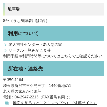
駐車場
8台（うち身障者用は2台）
利用について
老人福祉センター・老人憩の家
サークル一覧みかじま荘
利用手続や利用時間等についてはこちらでご確認ください
所在地・連絡先
〒359-1164
埼玉県所沢市三ケ島三丁目1440番地の1
老人憩の家みかじま荘
電話：04-2947-2213（FAX番号も同じ）
地図を見る（とことこマップへ）（外部サイト）