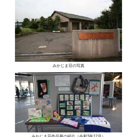
みかじま荘の写真
みかじま荘作品展の紹介（令和3年12月）