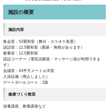
施設の概要
施設内容
集会室：52畳和室（舞台・カラオケ装置）
談話室：12.5畳和室（囲碁・将棋があります）
教養室：12.5畳和室
談話コーナー（電気治療器・マッサージ器が利用できま
す）
会議室：43平方メートル洋室
入浴設備（廃止しました）
ゲートボールコート：2面
健康づくり教室
栄養講座、教養講座など