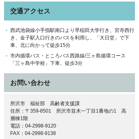
交通アクセス
西武池袋線小手指駅南口より早稲田大学行き、宮寺西行
き、金子駅入口行きのバスを利用し、「大日堂」で下
車、北に向かって徒歩15分
市内循環バス・ところバス西路線/三ヶ島循環コース
「三ヶ島中学校」下車、徒歩3分
お問い合わせ
所沢市 福祉部 高齢者支援課
住所：〒359-8501 所沢市並木一丁目1番地の1 高
層棟1階
電話：04-2998-9120
FAX：04-2998-9138