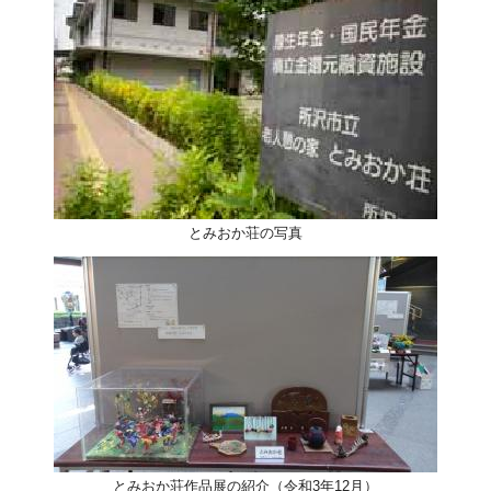
とみおか荘の写真
とみおか荘作品展の紹介（令和3年12月）