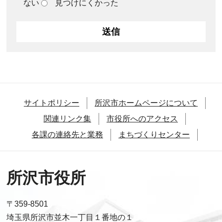
ない
見つけにくかった
サイトポリシー
所沢市ホームページについて
関連リンク集
市役所へのアクセス
各課の連絡先と業務
まちづくりセンター
所沢市役所
〒359-8501
埼玉県所沢市並木一丁目１番地の１