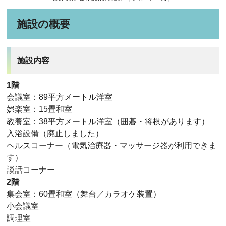
施設の概要
施設内容
1階
会議室：89平方メートル洋室
娯楽室：15畳和室
教養室：38平方メートル洋室（囲碁・将棋があります）
入浴設備（廃止しました）
ヘルスコーナー（電気治療器・マッサージ器が利用できま
す）
談話コーナー
2階
集会室：60畳和室（舞台／カラオケ装置）
小会議室
調理室