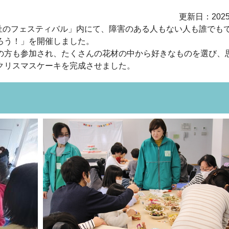
更新日：202
福祉のフェスティバル」内にて、障害のある人もない人も誰でも
ろう！」を開催しました。
の方も参加され、たくさんの花材の中から好きなものを選び、
クリスマスケーキを完成させました。