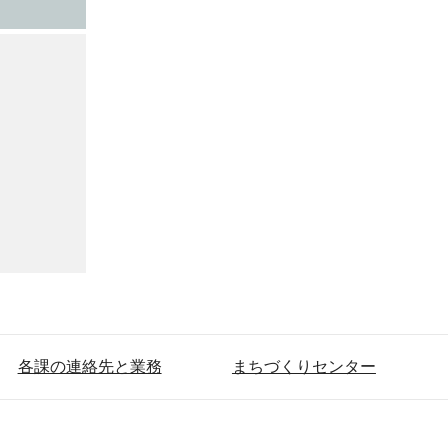
各課の連絡先と業務
まちづくりセンター