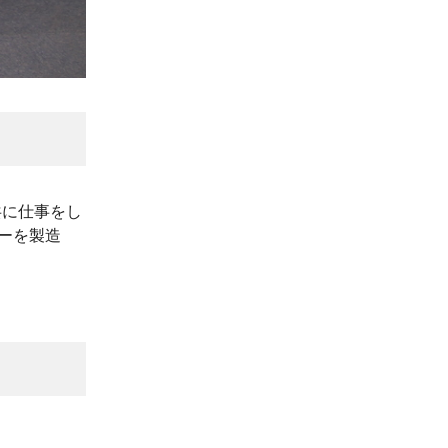
共に仕事をし
ーを製造