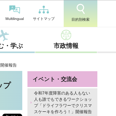
サイトマップ
Multilingual
目的別検索
む・学ぶ
市政情報
」開催報告
イベント・交流会
ップ
令和7年度障害のある人もない
人も誰でもできるワークショッ
プ「ドライフラワーでクリスマ
スケーキを作ろう！」開催報告