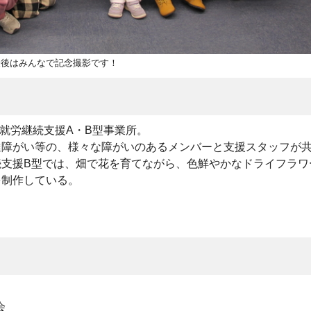
最後はみんなで記念撮影です！
所の就労継続支援A・B型事業所。
達障がい等の、様々な障がいのあるメンバーと支援スタッフが
続支援B型では、畑で花を育てながら、色鮮やかなドライフラワ
を制作している。
会