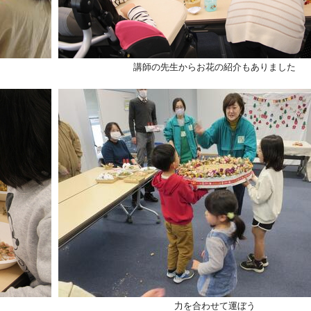
講師の先生からお花の紹介もありました
力を合わせて運ぼう