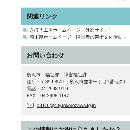
関連リンク
きぼう工房ホームページ（外部サイト）
埼玉県ホームページ「障害者の芸術文化活動」
お問い合わせ
所沢市 福祉部 障害福祉課
住所：〒359-8501 所沢市並木一丁目1番地の1
電話：04-2998-9116
FAX：04-2998-1147
a9116@city.tokorozawa.lg.jp
この情報はお役に立ちましたか？