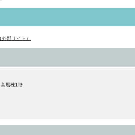
（外部サイト）
 高層棟1階