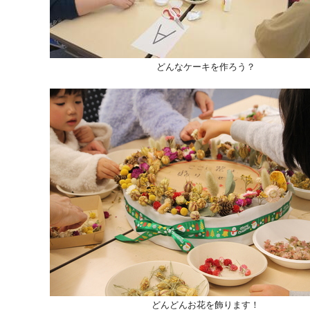
どんなケーキを作ろう？
どんどんお花を飾ります！