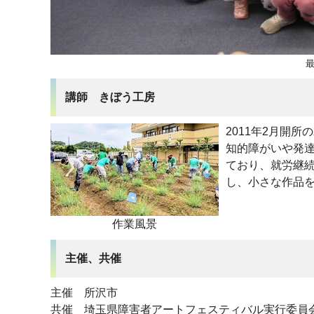
講師 きぼう工房
2011年2月開
知的障がいや発
ており、就労継
し、小さな作品
作業風景
主催、共催
主催 所沢市
共催 埼玉県障害者アートフェスティバル実行委員