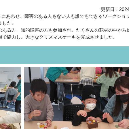
更新日：202
ントにあわせ、障害のある人もない人も誰でもできるワークショ
ました。
のある方、知的障害の方も参加され、たくさんの花材の中から
員で協力し、大きなクリスマスケーキを完成させました。