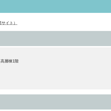
部サイト）
 高層棟1階