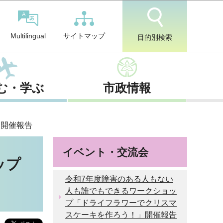
サイトマップ
Multilingual
目的別検索
む・学ぶ
市政情報
」開催報告
イベント・交流会
ップ
令和7年度障害のある人もない
人も誰でもできるワークショッ
プ「ドライフラワーでクリスマ
スケーキを作ろう！」開催報告