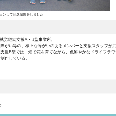
ョンして記念撮影をしました
所の就労継続支援A・B型事業所。
達障がい等の、様々な障がいのあるメンバーと支援スタッフが
続支援B型では、畑で花を育てながら、色鮮やかなドライフラワ
を制作している。
会