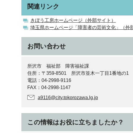
関連リンク
きぼう工房ホームページ（外部サイト）
埼玉県ホームページ「障害者の芸術文化」（外
お問い合わせ
所沢市 福祉部 障害福祉課
住所：〒359-8501 所沢市並木一丁目1番地の1
電話：04-2998-9116
FAX：04-2998-1147
a9116@city.tokorozawa.lg.jp
この情報はお役に立ちましたか？