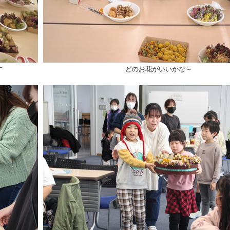
す
どのお花がいいかな～