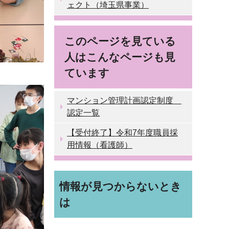
ェクト（埼玉県事業）
このページを見ている
人はこんなページも見
ています
マンション管理計画認定制度
認定一覧
【受付終了】令和7年度職員採
用情報（看護師）
情報が見つからないとき
は