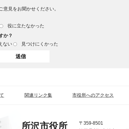
ご意見をお聞かせください。
役に立たなかった
すか？
えない
見つけにくかった
て
関連リンク集
市役所へのアクセス
〒359-8501
所沢市役所