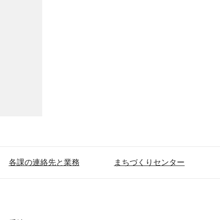
各課の連絡先と業務
まちづくりセンター