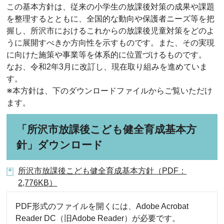
この基本方針は、従来の小学生の放課後対策の成果や課題
を整理するとともに、全国的な動向や保護者ニーズ等を把
握し、所沢市におけるこれからの放課後児童対策をどのよ
うに展開すべきか方向性を示すものです。また、その実現
に向けた施策や事業等を体系的に位置づけるものです。
なお、令和2年3月に改訂し、現在取り組みを進めていま
す。
※本方針は、下のダウンロードファイルからご覧いただけ
ます。
「所沢市放課後こども健全育成基本方
針」ダウンロード
所沢市放課後こども健全育成基本方針（PDF：
2,776KB）
PDF形式のファイルを開くには、Adobe Acrobat
Reader DC（旧Adobe Reader）が必要です。