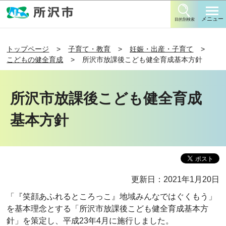
このページの本文へ移動
メニュー
目的別検索
トップページ
子育て・教育
妊娠・出産・子育て
こどもの健全育成
所沢市放課後こども健全育成基本方針
所沢市放課後こども健全育成
基本方針
更新日：2021年1月20日
「『笑顔あふれるところっこ』地域みんなではぐくもう」
を基本理念とする「所沢市放課後こども健全育成基本方
針」を策定し、平成23年4月に施行しました。