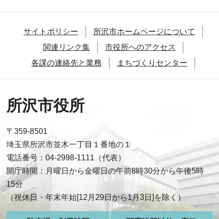
サイトポリシー
所沢市ホームページについて
関連リンク集
市役所へのアクセス
各課の連絡先と業務
まちづくりセンター
所沢市役所
〒359-8501
埼玉県所沢市並木一丁目１番地の１
電話番号：04-2998-1111（代表）
開庁時間：月曜日から金曜日の午前8時30分から午後5時
15分
（祝休日・年末年始[12月29日から1月3日]を除く）