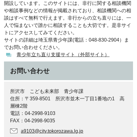
開設しています。このサイトには、非行に関する相談機関
や相談事例などの情報が掲載されており、相談機関への相
談はすべて無料で行えます。非行からの立ち直りには、一
人で悩まないで誰かに相談することも大切です。是非サイ
トにアクセスしてみてください。
サイトの詳細は埼玉県青少年課(電話：048-830-2904）ま
でお問い合わせください。
青少年立ち直り支援サイト（外部サイト）
お問い合わせ
所沢市 こども未来部 青少年課
住所：〒359-8501 所沢市並木一丁目1番地の1 高
層棟2階
電話：04-2998-9103
FAX：04-2998-9035
a9103@city.tokorozawa.lg.jp