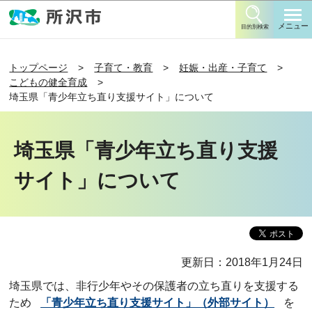
このページの本文へ移動
メニュー
目的別検索
トップページ
子育て・教育
妊娠・出産・子育て
こどもの健全育成
埼玉県「青少年立ち直り支援サイト」について
埼玉県「青少年立ち直り支援
サイト」について
更新日：2018年1月24日
埼玉県では、非行少年やその保護者の立ち直りを支援する
ため
「青少年立ち直り支援サイト」（外部サイト）
を