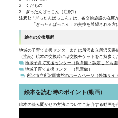
2 くだもの
3 ぎったんばっこん（注釈1）
注釈1:「ぎったんばっこん」は、各交換施設の在庫
「ぎったんばっこん」の交換を希望される方は
絵本の交換場所
地域の子育て支援センターまたは所沢市立所沢図書
（注記）絵本の交換時には交換チケットをご持参く
地域子育て支援センター（保育園・認定こども園
地域子育て支援センター（児童館）
所沢市立所沢図書館のホームページ（外部サイ
絵本を読む時のポイント(動画）
絵本の読み聞かせの方法についてご紹介する動画を