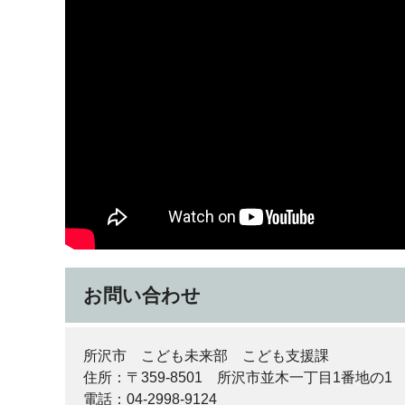
お問い合わせ
所沢市 こども未来部 こども支援課
住所：〒359-8501 所沢市並木一丁目1番地の1
電話：04-2998-9124