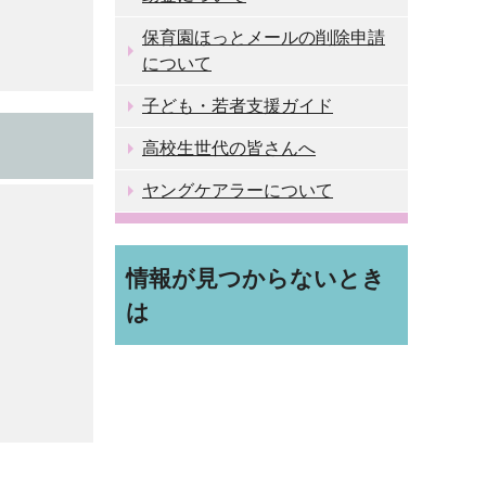
保育園ほっとメールの削除申請
について
子ども・若者支援ガイド
高校生世代の皆さんへ
ヤングケアラーについて
情報が見つからないとき
は