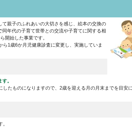
して親子のふれあいの大切さを感じ、絵本の交換の
で同年代の子育て世帯との交流や子育てに関する相
から開始した事業です。
から1歳6か月児健康診査に変更し、実施していま
ます。
にしたものになりますので、2歳を迎える月の月末までを目安
す。