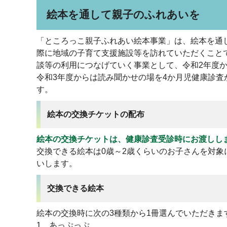
絵本を通して親子のふれあいを
「ところっこ親子ふれあい絵本事業」は、絵本を通
際に地域の子育て支援施設等を訪れていただくこと
談等の利用につなげていく事業として、令和2年度
令和3年度からは読み聞かせの場を4か月児健康診査
す。
絵本の交換チケットの配布
絵本の交換チケットは、健康診査受診時にお渡しし
交換できる絵本は0歳～2歳くらいのお子さんを対象
いします。
交換できる絵本
絵本の交換時に次の3種類から1冊選んでいただきま
1 あっぷっぷ