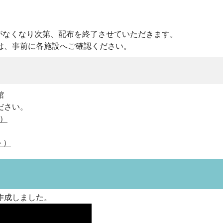
がなくなり次第、配布を終了させていただきます。
、事前に各施設へご確認ください。
館
ださい。
）
ト）
作成しました。