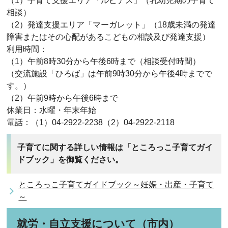
（1）子育て支援エリア「ルピナス」（乳幼児期の子育て
相談）
（2）発達支援エリア「マーガレット」（18歳未満の発達
障害またはその心配があるこどもの相談及び発達支援）
利用時間：
（1）午前8時30分から午後6時まで（相談受付時間）
（交流施設「ひろば」は午前9時30分から午後4時までで
す。）
（2）午前9時から午後6時まで
休業日：水曜・年末年始
電話：（1）04-2922-2238（2）04‐2922-2118
子育てに関する詳しい情報は「ところっこ子育てガイ
ドブック」を御覧ください。
ところっこ子育てガイドブック～妊娠・出産・子育て
～
就労・自立支援について（市内）