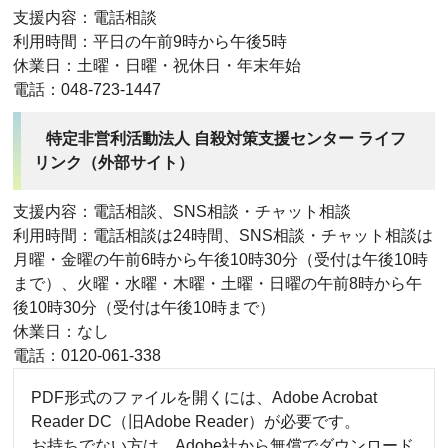
支援内容：電話相談
利用時間：平日の午前9時から午後5時
休業日：土曜・日曜・祝休日・年末年始
電話：048-723-1447
特定非営利活動法人 自殺対策支援センター ライフ
リンク（外部サイト）
支援内容：電話相談、SNS相談・チャット相談
利用時間：電話相談は24時間、SNS相談・チャット相談は
月曜・金曜の午前6時から午後10時30分（受付は午後10時
まで）、火曜・水曜・木曜・土曜・日曜の午前8時から午
後10時30分（受付は午後10時まで）
休業日：なし
電話：0120-061-338
PDF形式のファイルを開くには、Adobe Acrobat
Reader DC（旧Adobe Reader）が必要です。
お持ちでない方は、Adobe社から無償でダウンロード