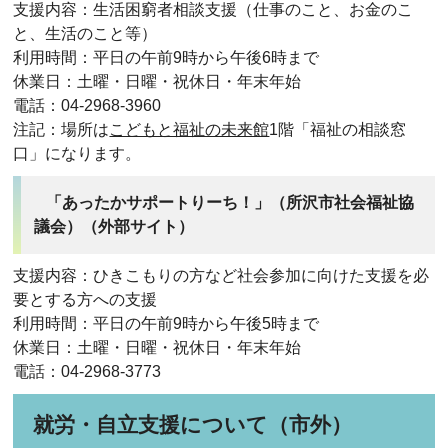
支援内容：生活困窮者相談支援（仕事のこと、お金のこ
と、生活のこと等）
利用時間：平日の午前9時から午後6時まで
休業日：土曜・日曜・祝休日・年末年始
電話：04-2968-3960
注記：場所は
こどもと福祉の未来館
1階「福祉の相談窓
口」になります。
「あったかサポートりーち！」（所沢市社会福祉協
議会）（外部サイト）
支援内容：ひきこもりの方など社会参加に向けた支援を必
要とする方への支援
利用時間：平日の午前9時から午後5時まで
休業日：土曜・日曜・祝休日・年末年始
電話：04-2968-3773
就労・自立支援について（市外）