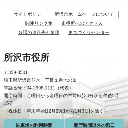
サイトポリシー
所沢市ホームページについて
関連リンク集
市役所へのアクセス
各課の連絡先と業務
まちづくりセンター
所沢市役所
〒359-8501
埼玉県所沢市並木一丁目１番地の１
電話番号：04-2998-1111（代表）
開庁時間：月曜日から金曜日の午前8時30分から午後5時
15分
（祝休日・年末年始[12月29日から1月3日]を除く）
駐車場の利用時間
開庁時間以外の窓口