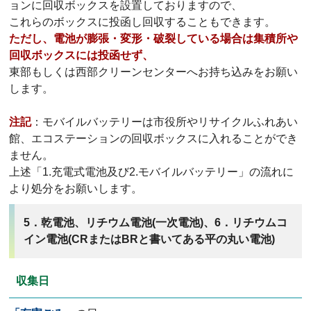
ョンに回収ボックスを設置しておりますので、
これらのボックスに投函し回収することもできます。
ただし、電池が膨張・変形・破裂している場合は集積所や
回収ボックスには投函せず、
東部もしくは西部クリーンセンターへお持ち込みをお願い
します。
注記
：モバイルバッテリーは市役所やリサイクルふれあい
館、エコステーションの回収ボックスに入れることができ
ません。
上述「1.充電式電池及び2.モバイルバッテリー」の流れに
より処分をお願いします。
5．乾電池、リチウム電池(一次電池)、6．リチウムコ
イン電池(CRまたはBRと書いてある平の丸い電池)
収集日