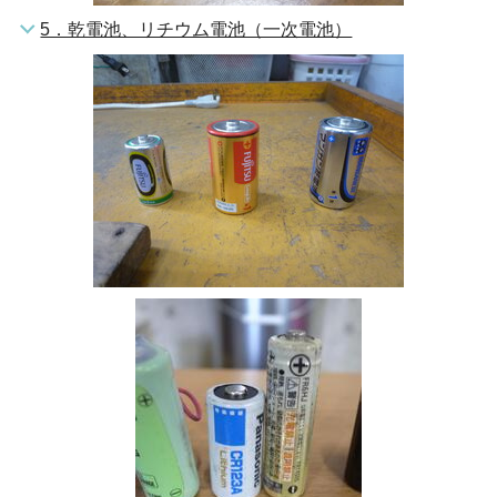
5．乾電池、リチウム電池（一次電池）