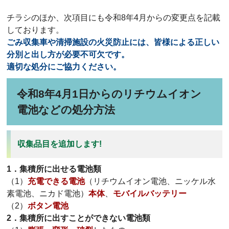
チラシのほか、次項目にも令和8年4月からの変更点を記載
しております。
ごみ収集車や清掃施設の火災防止には、皆様による正しい
分別と出し方が必要不可欠です。
適切な処分にご協力ください。
令和8年4月1日からのリチウムイオン
電池などの処分方法
収集品目を追加します!
1．集積所に出せる電池類
（1）
充電できる電池
（リチウムイオン電池、ニッケル水
素電池、ニカド電池）
本体
、
モバイルバッテリー
（2）
ボタン電池
2．集積所に出すことができない電池類