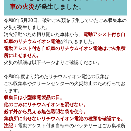
車の火災
が発生しました。
令和8年5月20日、破砕ごみ類を収集していたごみ収集車の
火災が発生しました。
消火活動のため切り開いた車体から、
電動アシスト付き自
転車のリチウムイオン電池
が出てきました。
電動アシスト付き自転車のリチウムイオン電池はごみ集積
所に出せません。
火災の詳細は以下ページよりご確認ください。
令和8年度より始めたリチウムイオン電池の収集は
ごみ収集車やクリーンセンターの火災防止のため行ってお
ります。
収集日は小型家電製品の日。
他のごみにリチウムイオンを混ぜない。
必ず外から見える無色透明な袋を使う。
集積所に出せないリチウムイオン電池の種類を確認する。
注記：
電動アシスト付き自転車のバッテリーはごみ集積所