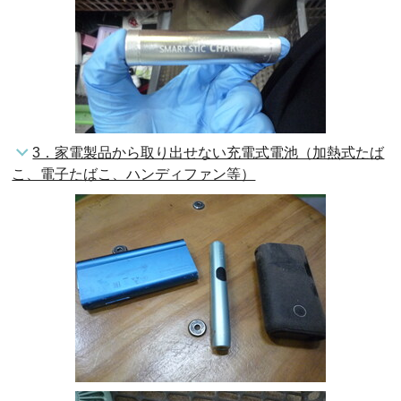
3．家電製品から取り出せない充電式電池（加熱式たば
こ、電子たばこ、ハンディファン等）