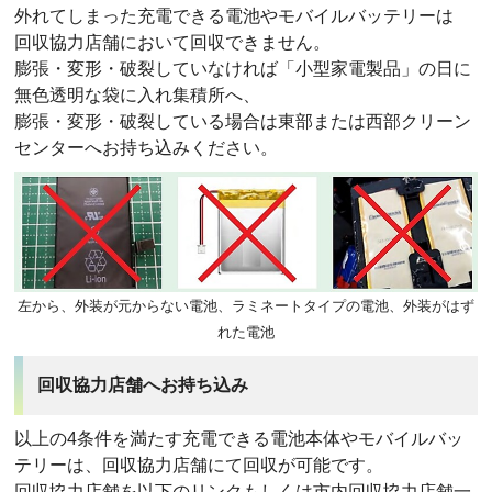
外れてしまった充電できる電池やモバイルバッテリーは
回収協力店舗において回収できません。
膨張・変形・破裂していなければ「小型家電製品」の日に
無色透明な袋に入れ集積所へ、
膨張・変形・破裂している場合は東部または西部クリーン
センターへお持ち込みください。
左から、外装が元からない電池、ラミネートタイプの電池、外装がはず
れた電池
回収協力店舗へお持ち込み
以上の4条件を満たす充電できる電池本体やモバイルバッ
テリーは、回収協力店舗にて回収が可能です。
回収協力店舗を以下のリンクもしくは市内回収協力店舗一