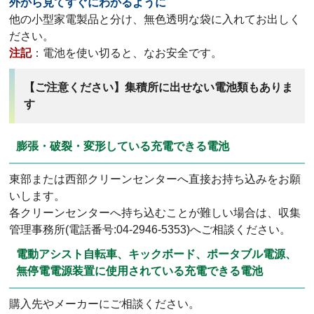
外から見てすぐにわかるように
他の小型家電製品と分け、無色透明な袋に入れてお出しく
ださい。
注記
：電池を使い切ると、なお安全です。
【ご注意ください】集積所に出せない電池類もありま
す
膨張・破裂・変形している充電できる電池
東部または西部クリーンセンターへ直接お持ち込みをお願
いします。
各クリーンセンターへ持ち込むことが難しい場合は、収集
管理事務所(電話番号:04-2946-5353)へご相談ください。
電動アシスト自転車、キックボード、ポータブル電源、
無停電電源装置に使用されている充電できる電池
購入先やメーカーにご相談ください。