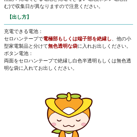
む)で収集日が異なりますので注意ください。
【出し方】
充電できる電池：
セロハンテープで
電極部もしくは端子部を絶縁し
、他の小
型家電製品と分けて
無色透明な袋
に入れお出しください。
ボタン電池：
両面をセロハンテープで絶縁し白色半透明もしくは無色透
明な袋に入れてお出しください。