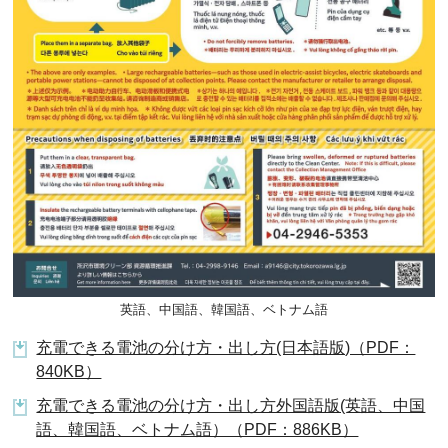
英語、中国語、韓国語、ベトナム語
充電できる電池の分け方・出し方(日本語版)（PDF：
840KB）
充電できる電池の分け方・出し方外国語版(英語、中国
語、韓国語、ベトナム語）（PDF：886KB）