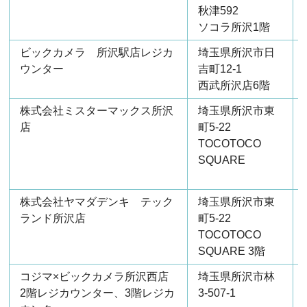
秋津592
ソコラ所沢1階
ビックカメラ 所沢駅店レジカ
埼玉県所沢市日
ウンター
吉町12-1
西武所沢店6階
株式会社ミスターマックス所沢
埼玉県所沢市東
店
町5-22
TOCOTOCO
SQUARE
株式会社ヤマダデンキ テック
埼玉県所沢市東
ランド所沢店
町5-22
TOCOTOCO
SQUARE 3階
コジマ×ビックカメラ所沢西店
埼玉県所沢市林
2階レジカウンター、3階レジカ
3-507-1