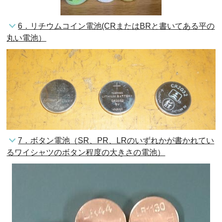
6．リチウムコイン電池(CRまたはBRと書いてある平の
丸い電池）
7．ボタン電池（SR、PR、LRのいずれかが書かれてい
るワイシャツのボタン程度の大きさの電池）