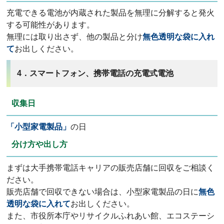
充電できる電池が内蔵された製品を無理に分解すると発火
する可能性があります。
無理には取り出さず、他の製品と分け
無色透明な袋に入れ
て
お出しください。
4．スマートフォン、携帯電話の充電式電池
収集日
「小型家電製品」
の日
分け方や出し方
まずは大手携帯電話キャリアの販売店舗に回収をご相談く
ださい。
販売店舗で回収できない場合は、小型家電製品の日に
無色
透明な袋に入れて
お出しください。
また、市役所本庁やリサイクルふれあい館、エコステーシ