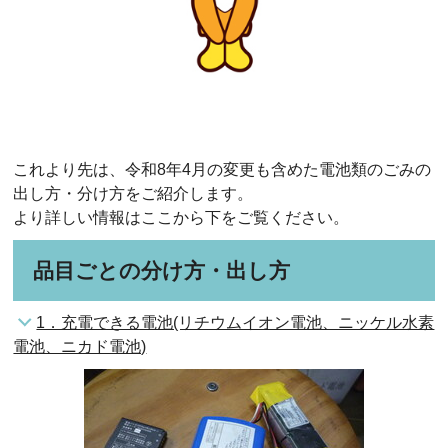
これより先は、令和8年4月の変更も含めた電池類のごみの
出し方・分け方をご紹介します。
より詳しい情報はここから下をご覧ください。
品目ごとの分け方・出し方
1．充電できる電池(リチウムイオン電池、ニッケル水素
電池、ニカド電池)