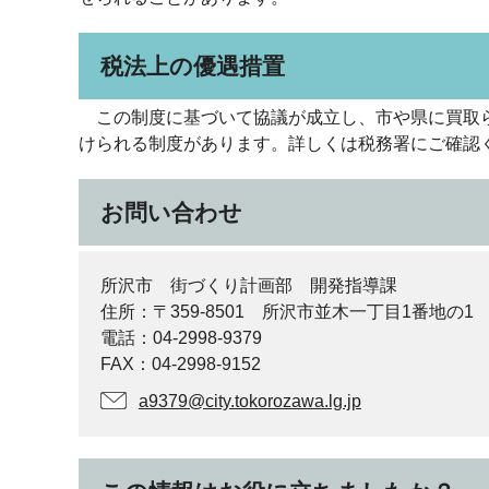
税法上の優遇措置
この制度に基づいて協議が成立し、市や県に買取られ
けられる制度があります。詳しくは税務署にご確認
お問い合わせ
所沢市 街づくり計画部 開発指導課
住所：〒359-8501 所沢市並木一丁目1番地の1
電話：04-2998-9379
FAX：04-2998-9152
a9379@city.tokorozawa.lg.jp