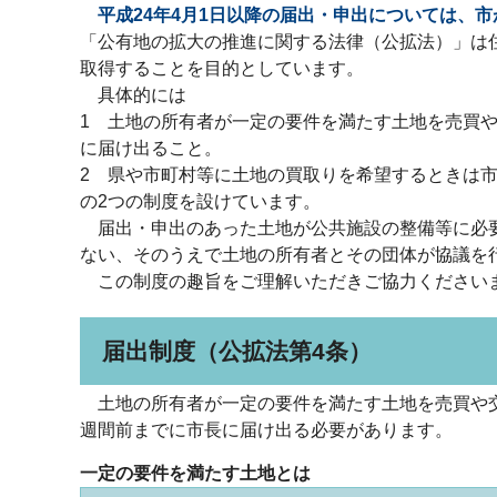
平成24年4月1日以降の届出・申出については、
市
「公有地の拡大の推進に関する法律（公拡法）」は
取得することを目的としています。
具体的には
1 土地の所有者が一定の要件を満たす土地を売買
に届け出ること。
2 県や市町村等に土地の買取りを希望するときは
の2つの制度を設けています。
届出・申出のあった土地が公共施設の整備等に必要
ない、そのうえで土地の所有者とその団体が協議を
この制度の趣旨をご理解いただきご協力ください
届出制度（公拡法第4条）
土地の所有者が一定の要件を満たす土地を売買や交
週間前までに市長に届け出る必要があります。
一定の要件を満たす土地とは