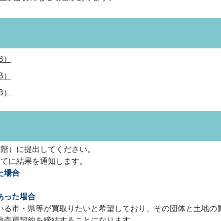
B）
B）
B）
階）に提出してください。
てに結果を通知します。
た場合
あった場合
いる市・県等が買取りたいと希望しており、その団体と土地の
地売買契約を締結することになります。