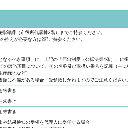
ます。
指導課（市役所低層棟2階）までご持参ください。
の控えが必要な方は2部ご持参ください。
となるべき事項」に、上記の「届出制度（公拡法第4条）」に
までの該当項目について、その名称及び取扱い番号を記載（主に
生産緑地など）
書類に不備がある場合、受領致しかねますのでご注意ください
を朱書き
を朱書き
を朱書き
出や結果通知の受領を代理人に委任する場合