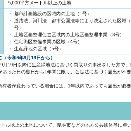
5,000平方メートル以上の土地
都市計画施設の区域内の土地（1号）
道路法、河川法、都市公園法等により決定された区域（
号）
土地区画整理促進区域内の土地区画整理事業（3号）
住宅街区整備事業の区域（4号）
生産緑地の区域（5号）
（令和6年9月19日から）
9月19日以降に生産緑地法に基づく買取りの申出をした方で、
があった日の翌日から1年間に限り、公拡法に基づく届出が不
有者が変わっている場合には、1年以内であっても届出が必
ートル以上の土地について、県や市などの地方公共団体等に買