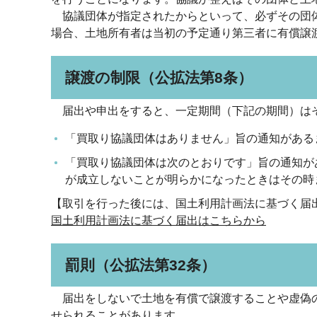
協議団体が指定されたからといって、必ずその団体
場合、土地所有者は当初の予定通り第三者に有償譲
譲渡の制限（公拡法第8条）
届出や申出をすると、一定期間（下記の期間）はそ
「買取り協議団体はありません」旨の通知がある
「買取り協議団体は次のとおりです」旨の通知が
が成立しないことが明らかになったときはその時
【取引を行った後には、国土利用計画法に基づく届
国土利用計画法に基づく届出はこちらから
罰則（公拡法第32条）
届出をしないで土地を有償で譲渡することや虚偽の
せられることがあります。