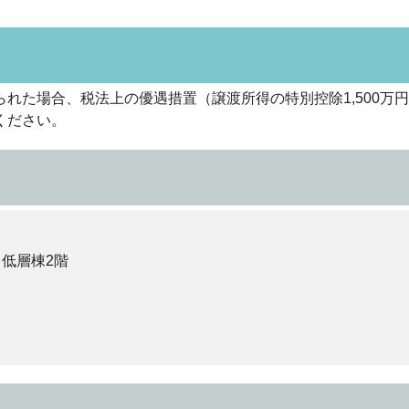
た場合、税法上の優遇措置（譲渡所得の特別控除1,500万
ください。
 低層棟2階