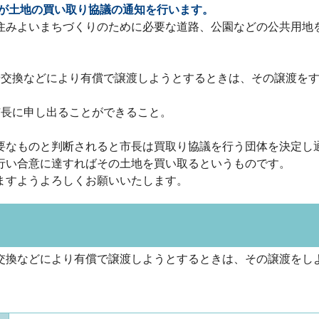
が土地の買い取り協議の通知を行います。
住みよいまちづくりのために必要な道路、公園などの公共用地
や交換などにより有償で譲渡しようとするときは、その譲渡を
市長に申し出ることができること。
なものと判断されると市長は買取り協議を行う団体を決定し
行い合意に達すればその土地を買い取るというものです。
ますようよろしくお願いいたします。
換などにより有償で譲渡しようとするときは、その譲渡をし