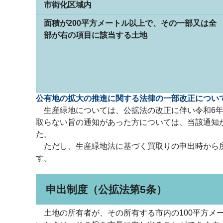
市街化区域内
面積が200平方メートル以上で、その一部又は全
部が右の項目に該当する土地
公有地の拡大の推進に関する法律の一部改正について
生産緑地については、公拡法の改正に伴い令和6年
取らない旨の通知があった方については、当該通知
た。
ただし、生産緑地法に基づく買取りの申出時から所
す。
申出制度（公拡法第5条）
土地の所有者が、その所有する市内の100平方メ