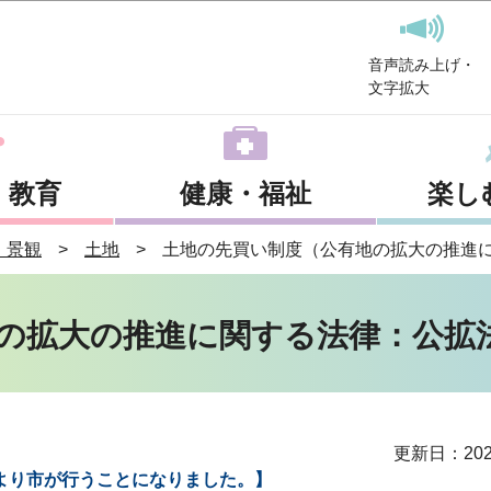
このページの本文へ移動
音声読み上げ・
文字拡大
・教育
健康・福祉
楽し
・景観
土地
土地の先買い制度（公有地の拡大の推進
の拡大の推進に関する法律：公拡
更新日：202
より市が行うことになりました。】