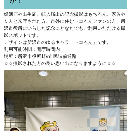
か！
婚姻届や出生届、転入届出の記念撮影はもちろん、家族や
友人と来庁された方、市外に住むトコろんファンの方、所
沢市役所にいらした記念にどなたでもご利用いただける撮
影スポットです。
デザインは所沢市のゆるキャラ「トコろん」です。
利用可能時間：開庁時間内
場所：所沢市役所1階市民課前通路
☆☆撮影された方の良い思い出になりますように☆☆