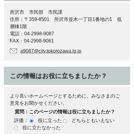
所沢市 市民部 市民課
住所：〒359-8501 所沢市並木一丁目1番地の1 低
層棟1階
電話：04-2998-9087
FAX：04-2998-9061
a9087@city.tokorozawa.lg.jp
この情報はお役に立ちましたか？
より良いホームページとするために、みなさまのご
意見をお聞かせください。
質問：このページの情報は役に立ちましたか？
評価：
役に立った
どちらともいえない
役に立たなかった