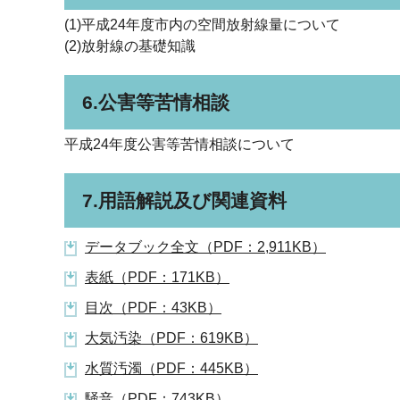
(1)平成24年度市内の空間放射線量について
(2)放射線の基礎知識
6.公害等苦情相談
平成24年度公害等苦情相談について
7.用語解説及び関連資料
データブック全文（PDF：2,911KB）
表紙（PDF：171KB）
目次（PDF：43KB）
大気汚染（PDF：619KB）
水質汚濁（PDF：445KB）
騒音（PDF：743KB）