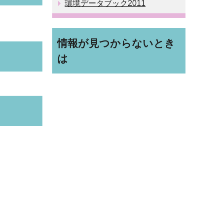
環境データブック2011
情報が見つからないとき
は