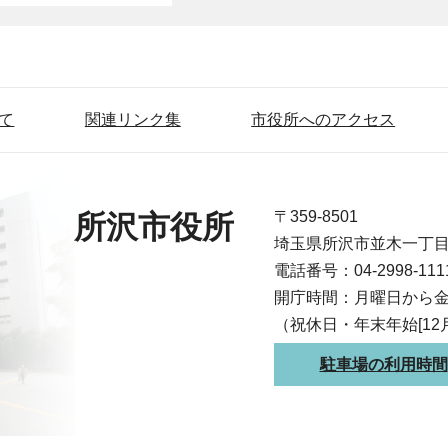
て
関連リンク集
市役所へのアクセス
〒359-8501
所沢市役所
埼玉県所沢市並木一丁
電話番号：04-2998-1
開庁時間：月曜日から金
（祝休日・年末年始[12
駐車場の利用時間