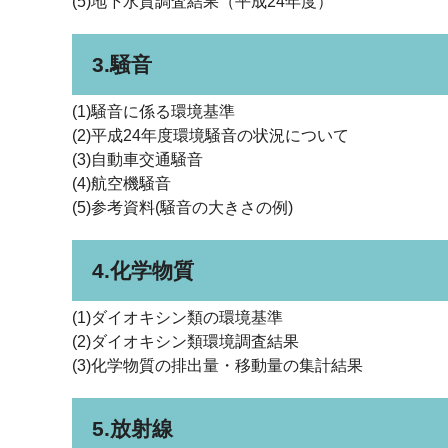
(5)地下水質調査結果（平成24年度）
3.騒音
(1)騒音に係る環境基準
(2)平成24年度環境騒音の状況について
(3)自動車交通騒音
(4)航空機騒音
(5)参考資料(騒音の大きさの例)
4.化学物質
(1)ダイオキシン類の環境基準
(2)ダイオキシン類環境調査結果
(3)化学物質の排出量・移動量の集計結果
5.放射線