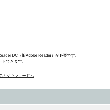
eader DC（旧Adobe Reader）が必要です。
ロードできます。
der DCのダウンロードへ