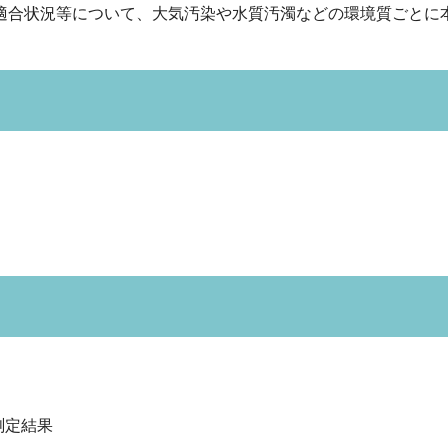
合状況等について、大気汚染や水質汚濁などの環境質ごとに
測定結果