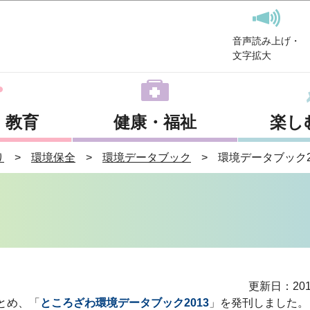
このページの本文へ移動
音声読み上げ・
文字拡大
・教育
健康・福祉
楽し
り
環境保全
環境データブック
環境データブック2
更新日：201
とめ、「
ところざわ環境データブック2013
」を発刊しました。