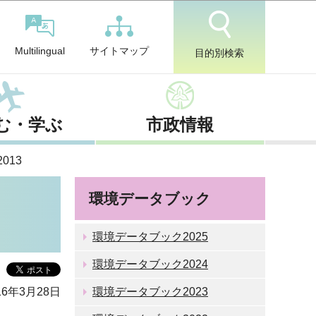
サイトマップ
Multilingual
目的別検索
む・学ぶ
市政情報
013
環境データブック
環境データブック2025
環境データブック2024
6年3月28日
環境データブック2023