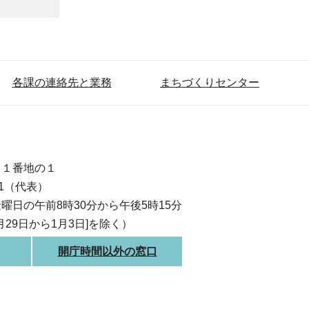
各課の連絡先と業務
まちづくりセンター
目１番地の１
111（代表）
曜日の午前8時30分から午後5時15分
月29日から1月3日]を除く）
開庁時間以外の窓口