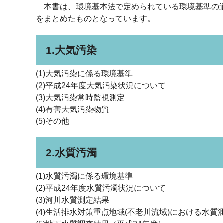
本書は、環境基本法で定められている環境基準の適
をまとめたものとなっています。
1.大気汚染
(1)大気汚染に係る環境基準
(2)平成24年度大気汚染状況について
(3)大気汚染常時監視測定
(4)有害大気汚染物質
(5)その他
2.水質汚濁
(1)水質汚濁に係る環境基準
(2)平成24年度水質汚濁状況について
(3)河川水質測定結果
(4)生活排水対策重点地域(不老川流域)における水質