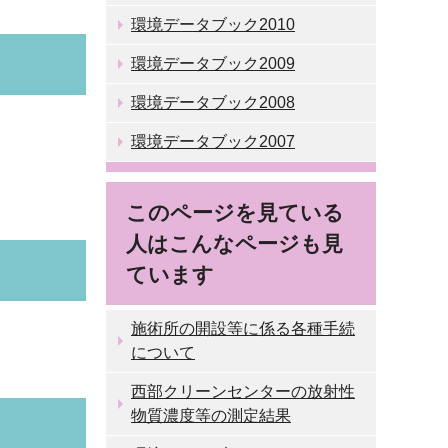
環境データブック2010
環境データブック2009
環境データブック2008
環境データブック2007
このページを見ている
人はこんなページも見
ています
施術所の開設等に係る各種手続
について
西部クリーンセンターの放射性
物質濃度等の測定結果