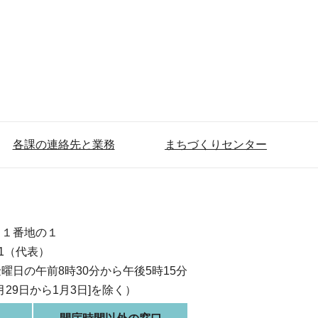
各課の連絡先と業務
まちづくりセンター
目１番地の１
111（代表）
曜日の午前8時30分から午後5時15分
月29日から1月3日]を除く）