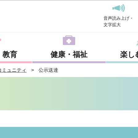
このページの本文へ移動
音声読み上げ・
文字拡大
・教育
健康・福祉
楽し
コミュニティ
公示送達