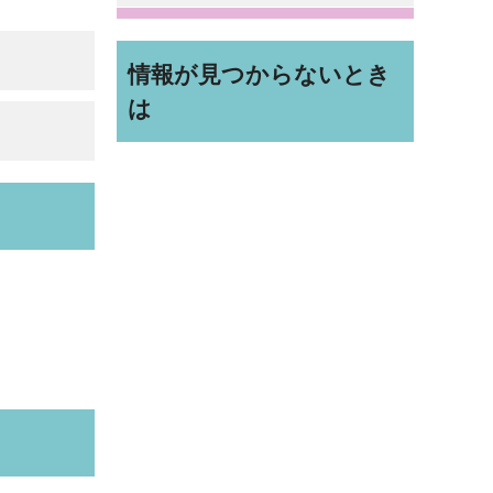
。
情報が見つからないとき
は