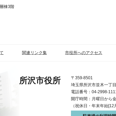
高層棟3階
て
関連リンク集
市役所へのアクセス
〒359-8501
所沢市役所
埼玉県所沢市並木一丁
電話番号：04-2998-1
開庁時間：月曜日から金
（祝休日・年末年始[12