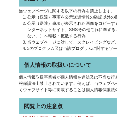
当ウェブページに関する以下の行為を禁止します。
公示（送達）事項を公示送達情報の確認以外の
公示（送達）事項が表示された画像をコピーす
ンターネットサイト、SNSその他これに準ず
ない。）へ転載・拡散する行為
当ウェブページに対して、スクレイピングなど
3のプログラム又は当該プログラムに関するソ
個人情報の取扱いについて
個人情報取扱事業者が個人情報を違法又は不当な行
報保護法上禁止されています。例えば、当ウェブペ
くウェブサイト等に掲載することは個人情報保護法
閲覧上の注意点