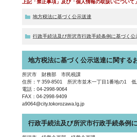
上記「禁止事項」及び「個人情報の取扱いについて
地方税法に基づく公示送達
行政手続法及び所沢市行政手続条例に基づく公
地方税法に基づく公示送達に関する
所沢市 財務部 市民税課
住所：〒359-8501 所沢市並木一丁目1番地の1 
電話：04-2998-9064
FAX：04-2998-9409
a9064@city.tokorozawa.lg.jp
行政手続法及び所沢市行政手続条例