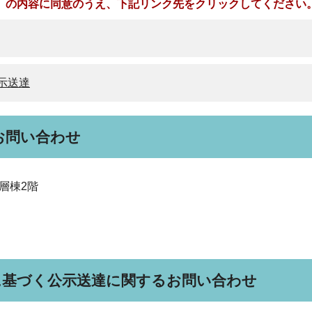
」の内容に同意のうえ、下記リンク先をクリックしてください
示送達
お問い合わせ
低層棟2階
に基づく公示送達に関するお問い合わせ