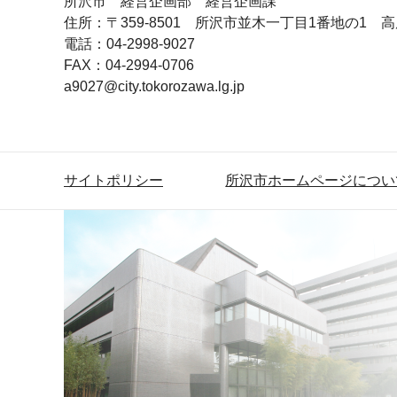
所沢市 経営企画部 経営企画課
住所：〒359-8501 所沢市並木一丁目1番地の1 
電話：04-2998-9027
FAX：04-2994-0706
a9027@city.tokorozawa.lg.jp
サイトポリシー
所沢市ホームページについ