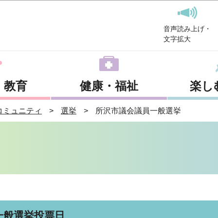
このページの本文へ移動
音声読み上げ・
文字拡大
・教育
健康・福祉
楽し
コミュニティ
選挙
所沢市議会議員一般選挙
一般選挙投票日