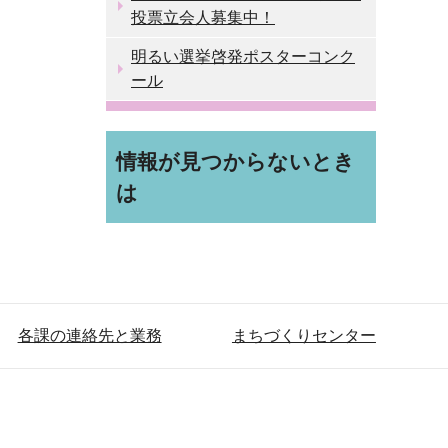
投票立会人募集中！
明るい選挙啓発ポスターコンク
ール
情報が見つからないとき
は
各課の連絡先と業務
まちづくりセンター