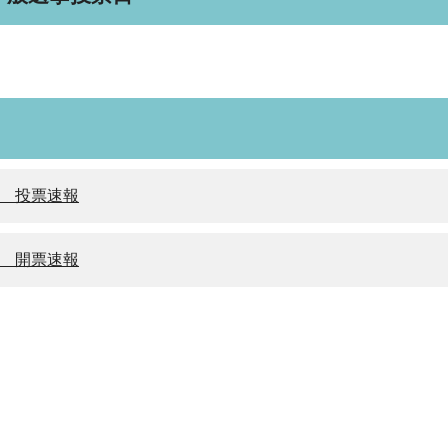
挙 投票速報
挙 開票速報