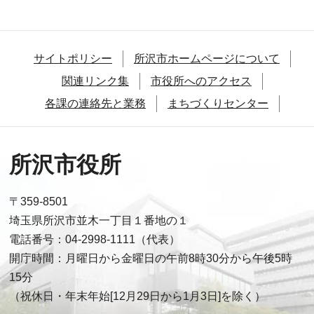
サイトポリシー
所沢市ホームページについて
関連リンク集
市役所へのアクセス
各課の連絡先と業務
まちづくりセンター
所沢市役所
〒359-8501
埼玉県所沢市並木一丁目１番地の１
電話番号：04-2998-1111（代表）
開庁時間：月曜日から金曜日の午前8時30分から午後5時
15分
（祝休日・年末年始[12月29日から1月3日]を除く）