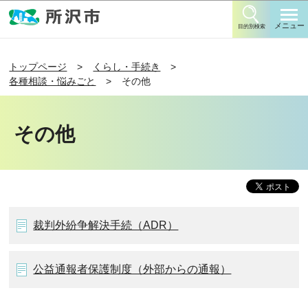
このページの本文へ移動
メニュー
目的別検索
トップページ
くらし・手続き
各種相談・悩みごと
その他
その他
裁判外紛争解決手続（ADR）
公益通報者保護制度（外部からの通報）