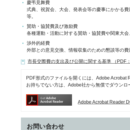
慶弔見舞費
式典、祝賀会、大会、発表会等の慶事にかかる費
等。
賛助・協賛費及び激励費
各種運動・活動に対する賛助・協賛費や関東大会
渉外的経費
外部との意見交換、情報収集のための懇談等の費
市長交際費の支出及び公開に関する基準 （PDF：1
PDF形式のファイルを開くには、Adobe Acrobat R
お持ちでない方は、Adobe社から無償でダウン
Adobe Acrobat Rea
お問い合わせ