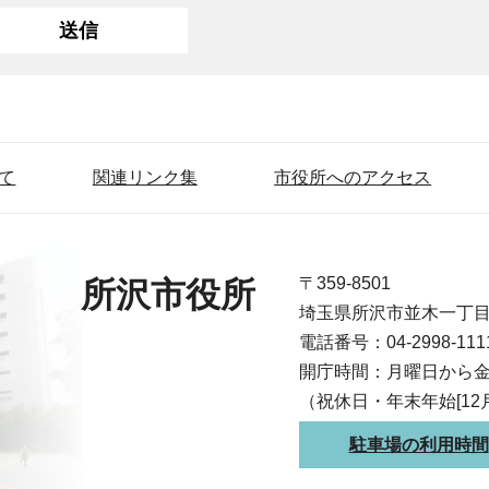
て
関連リンク集
市役所へのアクセス
〒359-8501
所沢市役所
埼玉県所沢市並木一丁
電話番号：04-2998-1
開庁時間：月曜日から金
（祝休日・年末年始[12
駐車場の利用時間