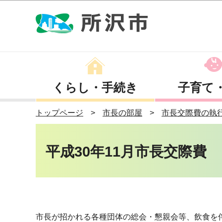
くらし・手続き
子育て
トップページ
市長の部屋
市長交際費の執
平成30年11月市長交際費
市長が招かれる各種団体の総会・懇親会等、飲食を