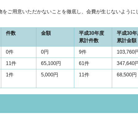
物をご用意いただかないことを徹底し、会費が生じないように
件数
金額
平成30年度
平成30年
累計件数
累計金額
0件
0円
9件
103,760
11件
65,100円
61件
347,640
1件
5,000円
11件
68,500円