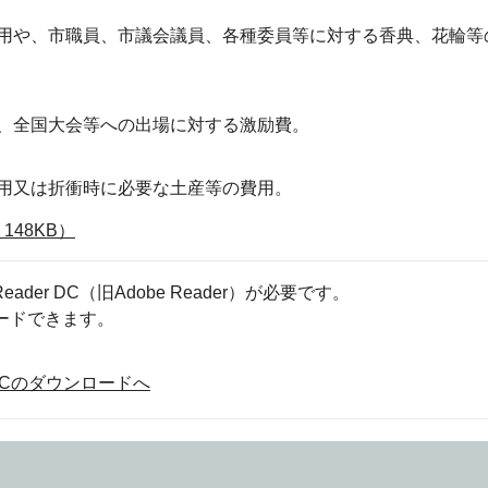
用や、市職員、市議会議員、各種委員等に対する香典、花輪等
、全国大会等への出場に対する激励費。
用又は折衝時に必要な土産等の費用。
48KB）
eader DC（旧Adobe Reader）が必要です。
ロードできます。
der DCのダウンロードへ