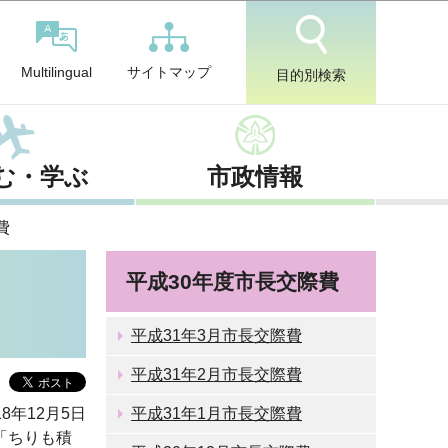
サイトマップ
Multilingual
目的別検索
む・学ぶ
市政情報
費
平成30年度市長交際費
平成31年3月市長交際費
平成31年2月市長交際費
8年12月5日
平成31年1月市長交際費
「ちりも積