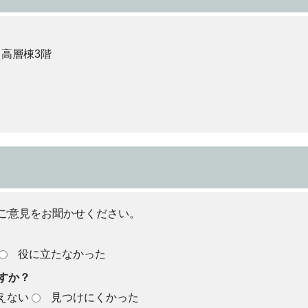
 高層棟3階
ご意見をお聞かせください。
役に立たなかった
すか？
えない
見つけにくかった