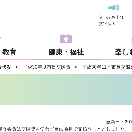
このページの本文へ移動
音声読み上げ・
文字拡大
・教育
健康・福祉
楽し
行状況
平成30年度市長交際費
平成30年11月市長交際
更新日：201
伴う会費は交際費を使わず自己負担で支払うこととしました。