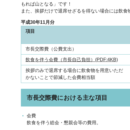
もれば山となる」です！
また、挨拶だけで退席せざるを得ない場合には飲食
平成30年11月分
項目
市長交際費（公費支出）
飲食を伴う会費（市長自己負担）(PDF:4KB)
挨拶のみで退席する場合に飲食物を用意いただ
かないことで節減した会費相当額
市長交際費における主な項目
会費
飲食を伴う総会・懇親会等の費用。