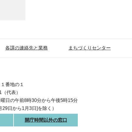
各課の連絡先と業務
まちづくりセンター
目１番地の１
111（代表）
曜日の午前8時30分から午後5時15分
月29日から1月3日]を除く）
開庁時間以外の窓口