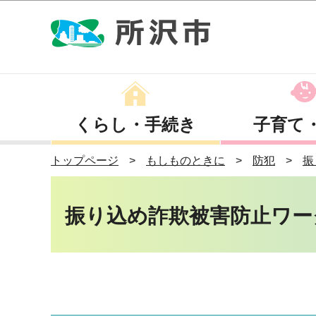
くらし・手続き
子育て
トップページ
もしものときに
防犯
振
振り込め詐欺被害防止ワー