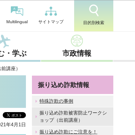
サイトマップ
Multilingual
目的別検索
む・学ぶ
市政情報
出前講座）
振り込め詐欺情報
特殊詐欺の事例
振り込め詐欺被害防止ワークシ
ョップ（出前講座）
21年4月1日
振り込め詐欺にご注意を！