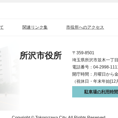
て
関連リンク集
市役所へのアクセス
〒359-8501
所沢市役所
埼玉県所沢市並木一丁
電話番号：04-2998-1
開庁時間：月曜日から金
（祝休日・年末年始[12
駐車場の利用時間
Copyright © Tokorozawa City, All Rights Reserved.