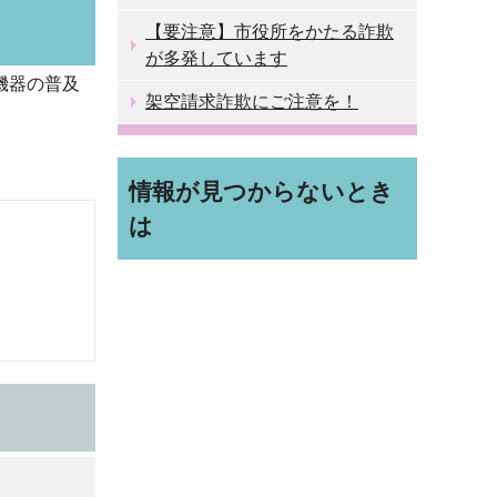
【要注意】市役所をかたる詐欺
が多発しています
機器の普及
架空請求詐欺にご注意を！
情報が見つからないとき
は