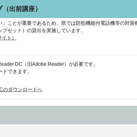
プ（出前講座）
い」ことが重要であるため、県では防犯機能付電話機等の対策
ップセット）の貸出を実施しています。
サイト）
eader DC（旧Adobe Reader）が必要です。
ロードできます。
der DCのダウンロードへ