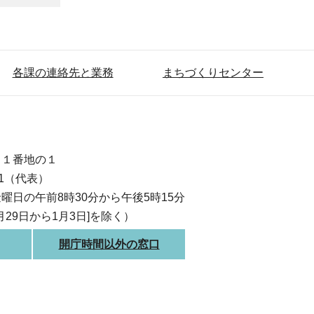
各課の連絡先と業務
まちづくりセンター
目１番地の１
111（代表）
曜日の午前8時30分から午後5時15分
月29日から1月3日]を除く）
開庁時間以外の窓口