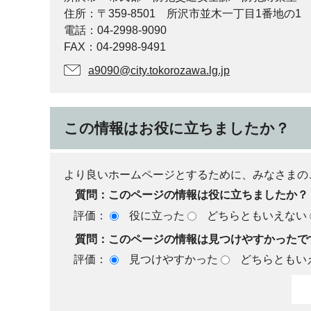
住所：〒359-8501 所沢市並木一丁目1番地の1
電話：04-2998-9090
FAX：04-2998-9491
a9090@city.tokorozawa.lg.jp
この情報はお役に立ちましたか？
より良いホームページとするために、みなさまの
質問：このページの情報は役に立ちましたか？
評価：
役に立った
どちらともいえない
質問：このページの情報は見つけやすかったで
評価：
見つけやすかった
どちらともい