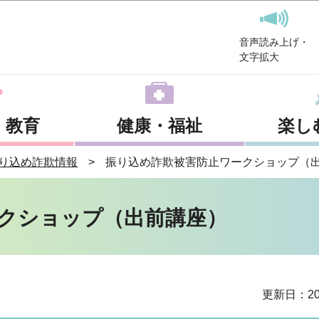
このページの本文へ移動
音声読み上げ・
文字拡大
・教育
健康・福祉
楽し
り込め詐欺情報
振り込め詐欺被害防止ワークショップ（
クショップ（出前講座）
更新日：20