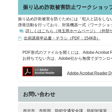
振り込め詐欺被害防止ワークショッ
振り込め詐欺被害を防ぐためには「犯人と話をしな
啓発活動を行っており、対策機器一式（ワークショ
詳しくはこちら（埼玉県ホームページ）（外部
出前講座申込書・チラシ（PDF：154KB）
PDF形式のファイルを開くには、Adobe Acrobat R
お持ちでない方は、Adobe社から無償でダウン
Adobe Acrobat Rea
お問い合わせ
所沢市 市民部 防犯交通安全課 防犯対策室