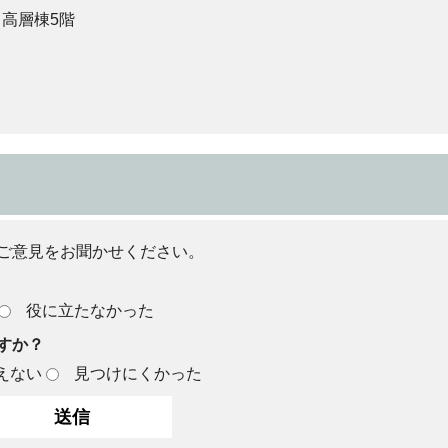
 高層棟5階
ご意見をお聞かせください。
役に立たなかった
すか？
えない
見つけにくかった