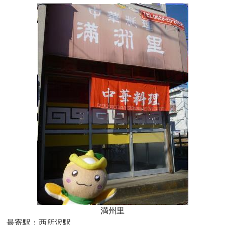
満州里
最寄駅：西所沢駅