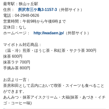
最寄駅：狭山ヶ丘駅
住所：
所沢市三ケ島3-1157-3
（外部サイト）
電話：04-2948-0626
営業時間：午前9時から午後6時まで
定休日：なし
ホームページ：
http://wadaen.jp/
（外部サイト）
マイボトル対応商品：
（温・冷）煎茶・ほうじ茶・和紅茶・サクラ茶 300円
抹茶 600円
抹茶ラテ 700円
手摘み茶 800円
お店より一言：
茶房和田として店内において喫茶・スイーツも食べること
ができます。
あんみつ・抹茶アイスクリーム・大福(抹茶・あづき・イチ
ゴ・コーヒー味)