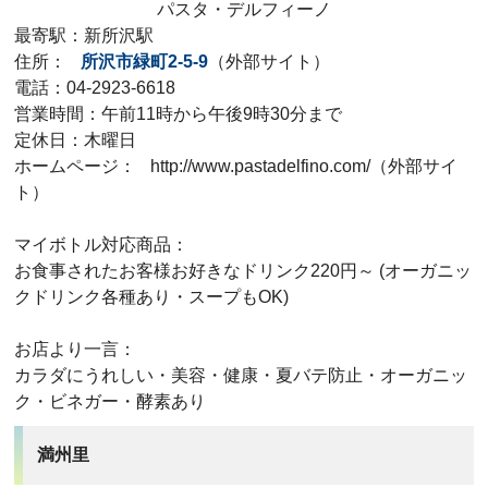
パスタ・デルフィーノ
最寄駅：新所沢駅
住所：
所沢市緑町2-5-9
（外部サイト）
電話：04-2923-6618
営業時間：午前11時から午後9時30分まで
定休日：木曜日
ホームページ：
http://www.pastadelfino.com/（外部サイ
ト）
マイボトル対応商品：
お食事されたお客様お好きなドリンク220円～ (オーガニッ
クドリンク各種あり・スープもOK)
お店より一言：
カラダにうれしい・美容・健康・夏バテ防止・オーガニッ
ク・ビネガー・酵素あり
満州里