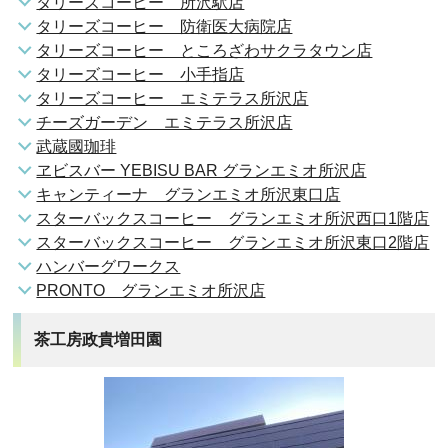
タリーズコーヒー 所沢駅店
タリーズコーヒー 防衛医大病院店
タリーズコーヒー ところざわサクラタウン店
タリーズコーヒー 小手指店
タリーズコーヒー エミテラス所沢店
チーズガーデン エミテラス所沢店
武蔵國珈琲
ヱビスバー YEBISU BAR グランエミオ所沢店
キャンティーナ グランエミオ所沢東口店
スターバックスコーヒー グランエミオ所沢西口1階店
スターバックスコーヒー グランエミオ所沢東口2階店
ハンバーグワークス
PRONTO グランエミオ所沢店
茶工房政貴増田園