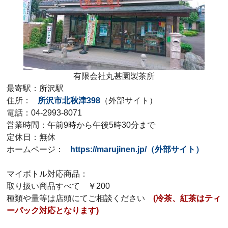
有限会社丸甚園製茶所
最寄駅：所沢駅
住所：
所沢市北秋津398
（外部サイト）
電話：04-2993-8071
営業時間：午前9時から午後5時30分まで
定休日：無休
ホームページ：
https://marujinen.jp/
（外部サイト）
マイボトル対応商品：
取り扱い商品すべて ￥200
種類や量等は店頭にてご相談ください
(冷茶、紅茶はティ
ーパック対応となります)