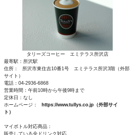
タリーズコーヒー エミテラス所沢店
最寄駅：所沢駅
住所：
所沢市東住吉10番1号 エミテラス所沢3階（外部
サイト）
電話：04-2936-6868
営業時間：午前10時から午後9時まで
定休日：なし
ホームページ：
https://www.tullys.co.jp（外部サイ
ト）
マイボトル対応商品：
販売している全ドリンク対応