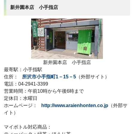
新井園本店 小手指店
新井園本店 小手指店
最寄駅：小手指駅
住所：
所沢市小手指町1－15－5
（外部サイト）
電話：04-2941-3399
営業時間：午前10時から午後6時まで
定休日：水曜日
ホームページ：
http://www.araienhonten.co.jp
（外部サ
イト）
マイボトル対応商品：