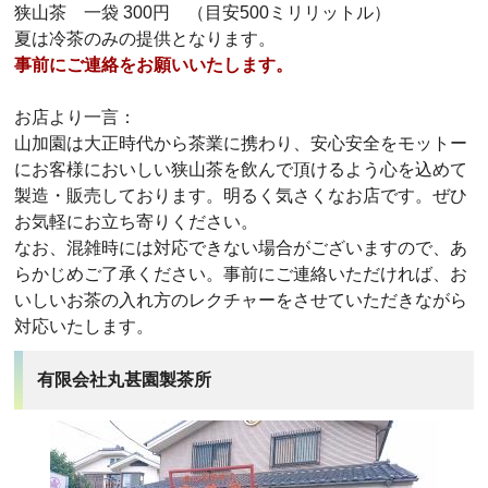
狭山茶 一袋 300円 （目安500ミリリットル）
夏は冷茶のみの提供となります。
事前にご連絡をお願いいたします。
お店より一言：
山加園は大正時代から茶業に携わり、安心安全をモットー
にお客様においしい狭山茶を飲んで頂けるよう心を込めて
製造・販売しております。明るく気さくなお店です。ぜひ
お気軽にお立ち寄りください。
なお、混雑時には対応できない場合がございますので、あ
らかじめご了承ください。事前にご連絡いただければ、お
いしいお茶の入れ方のレクチャーをさせていただきながら
対応いたします。
有限会社丸甚園製茶所