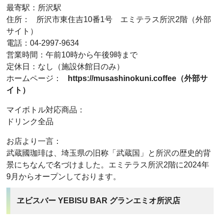
最寄駅：所沢駅
住所：
所沢市東住吉10番1号 エミテラス所沢2階（外部
サイト）
電話：04-2997-9634
営業時間：午前10時から午後9時まで
定休日：なし（施設休館日のみ）
ホームページ：
https://musashinokuni.coffee（外部サ
イト）
マイボトル対応商品：
ドリンク全品
お店より一言：
武蔵國珈琲は、埼玉県の旧称「武蔵国」と所沢の歴史的背
景にちなんで名づけました。エミテラス所沢2階に2024年
9月からオープンしております。
ヱビスバー YEBISU BAR グランエミオ所沢店