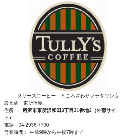
タリーズコーヒー ところざわサクラタウン店
最寄駅：東所沢駅
住所：
所沢市
東所沢和田3丁目31番地3
（外部サイ
ト）
電話：04-2936-7700
営業時間： 午前9時から午後7時まで