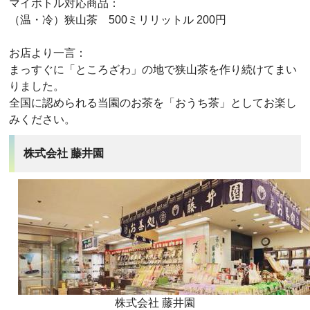
マイボトル対応商品：
（温・冷）狭山茶 500ミリリットル 200円
お店より一言：
まっすぐに「ところざわ」の地で狭山茶を作り続けてまい
りました。
全国に認められる当園のお茶を「おうち茶」としてお楽し
みください。
株式会社 藤井園
株式会社 藤井園