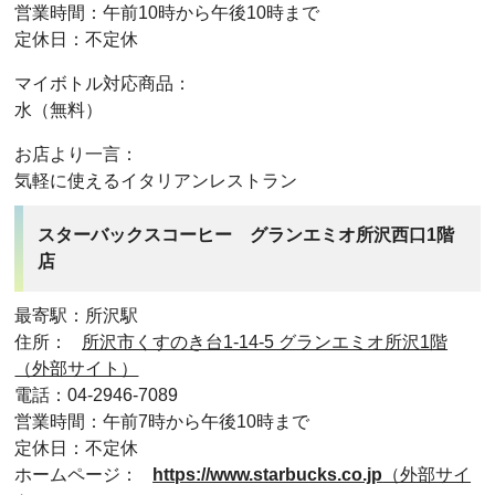
営業時間：午前10時から午後10時まで
定休日：不定休
マイボトル対応商品：
水（無料）
お店より一言：
気軽に使えるイタリアンレストラン
スターバックスコーヒー グランエミオ所沢西口1階
店
最寄駅：所沢駅
住所：
所沢市くすのき台1-14-5 グランエミオ所沢1階
（外部サイト）
電話：04-2946-7089
営業時間：午前7時から午後10時まで
定休日：不定休
ホームページ：
https://www.starbucks.co.jp
（外部サイ