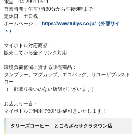
電話：04-2991-0511
営業時間：午前7時30分から午後6時まで
定休日：土日祝
ホームページ：
https://www.tullys.co.jp/（外部サイ
ト）
マイボトル対応商品：
販売している全ドリンク対応
環境負荷低減に資する販売商品：
タンブラー、マグカップ、エコバッグ、リユーザブルスト
ロー
（一部取り扱いのない店舗がございます）
お店より一言：
マイボトルご利用で30円お値引きいたします！！
タリーズコーヒー ところざわサクラタウン店