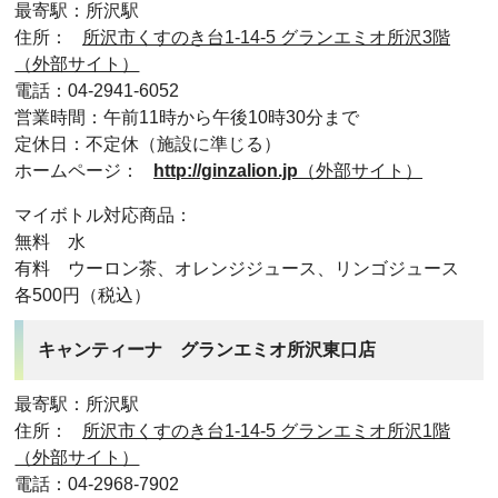
最寄駅：所沢駅
住所：
所沢市くすのき台1-14-5 グランエミオ所沢3階
（外部サイト）
電話：04-2941-6052
営業時間：午前11時から午後10時30分まで
定休日：不定休（施設に準じる）
ホームページ：
http://ginzalion.jp
（外部サイト）
マイボトル対応商品：
無料 水
有料 ウーロン茶、オレンジジュース、リンゴジュース
各500円（税込）
キャンティーナ グランエミオ所沢東口店
最寄駅：所沢駅
住所：
所沢市くすのき台1-14-5 グランエミオ所沢1階
（外部サイト）
電話：04-2968-7902