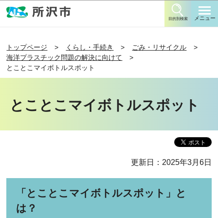
このページの本文へ移動
メニュー
目的別検索
トップページ
くらし・手続き
ごみ・リサイクル
海洋プラスチック問題の解決に向けて
とことこマイボトルスポット
とことこマイボトルスポット
更新日：2025年3月6日
「とことこマイボトルスポット」と
は？