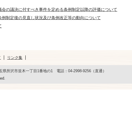
議会の議決に付すべき事件を定める条例制定以降の評価について
条例制定後の見直し状況及び条例改正等の動向について
て
て
リンク集
 埼玉県所沢市並木一丁目1番地の1 電話：04-2998-9256（直通）
ed.