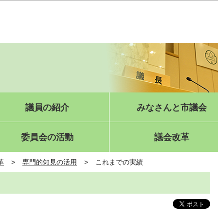
このページの本文へ移動
議員の紹介
みなさんと市議会
委員会の活動
議会改革
革
専門的知見の活用
これまでの実績