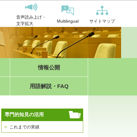
音声読み上げ・
サイトマップ
Multilingual
文字拡大
情報公開
用語解説・FAQ
専門的知見の活用
これまでの実績