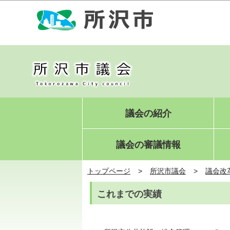
議会の紹介
議会の審議情報
トップページ
所沢市議会
議会改
これまでの実績