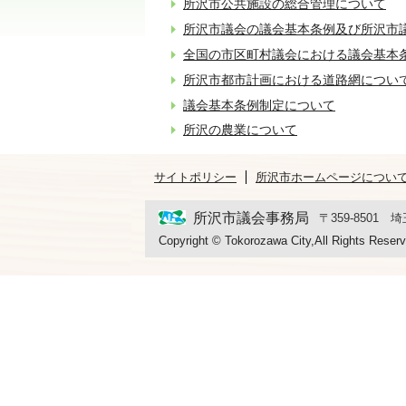
所沢市公共施設の総合管理について
所沢市議会の議会基本条例及び所沢市
全国の市区町村議会における議会基本
所沢市都市計画における道路網につい
議会基本条例制定について
所沢の農業について
サイトポリシー
所沢市ホームページについ
所沢市議会事務局
〒359-8501
Copyright © Tokorozawa City,All Rights Reserv