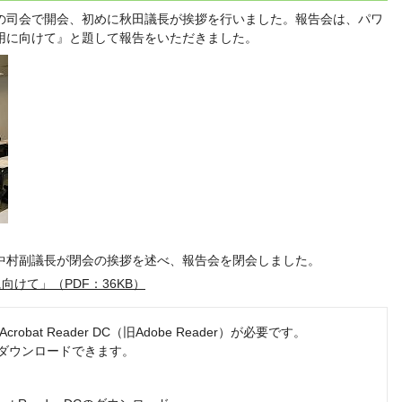
司会で開会、初めに秋田議長が挨拶を行いました。報告会は、パワ
用に向けて』と題して報告をいただきました。
村副議長が閉会の挨拶を述べ、報告会を閉会しました。
けて」（PDF：36KB）
obat Reader DC（旧Adobe Reader）が必要です。
でダウンロードできます。