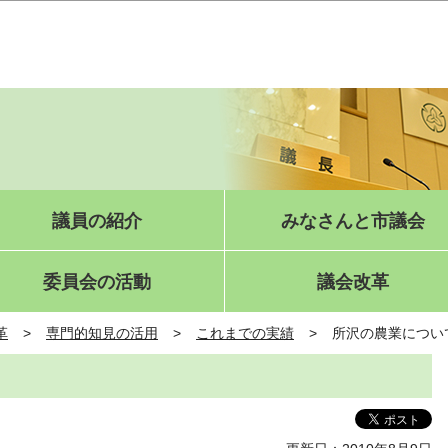
このページの本文へ移動
議員の紹介
みなさんと市議会
委員会の活動
議会改革
革
専門的知見の活用
これまでの実績
所沢の農業につい