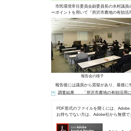
市民環境常任委員会副委員長の水村議員の
ーポイントを用いて『所沢市農地の有効活
報告会の様子
報告後には議員から質疑があり、最後に中
調査結果 「所沢市農地の有効活用に向
PDF形式のファイルを開くには、Adobe Acr
お持ちでない方は、Adobe社から無償