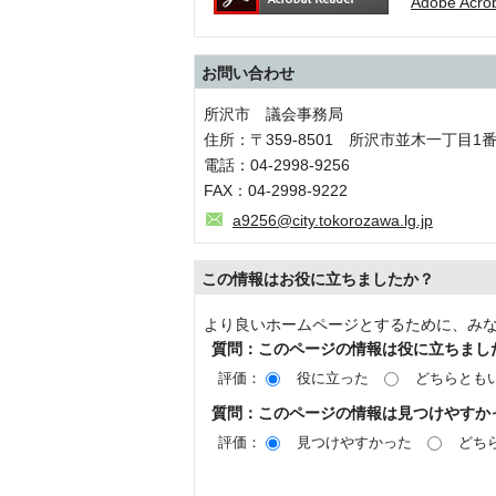
Adobe Ac
お問い合わせ
所沢市 議会事務局
住所：〒359-8501 所沢市並木一丁目1
電話：04-2998-9256
FAX：04-2998-9222
a9256@city.tokorozawa.lg.jp
この情報はお役に立ちましたか？
より良いホームページとするために、み
質問：このページの情報は役に立ちまし
評価：
役に立った
どちらとも
質問：このページの情報は見つけやすか
評価：
見つけやすかった
どち