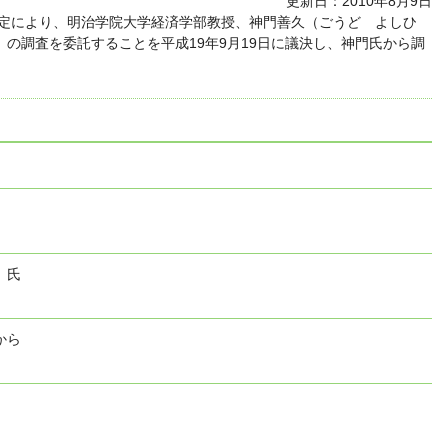
更新日：2010年8月9日
規定により、明治学院大学経済学部教授、神門善久（ごうど よしひ
の調査を委託することを平成19年9月19日に議決し、神門氏から調
 氏
から