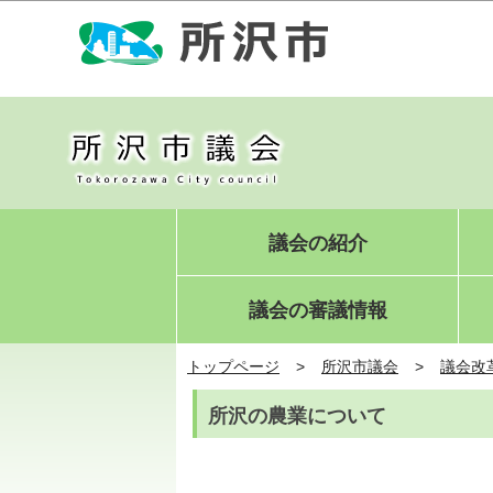
議会の紹介
議会の審議情報
トップページ
所沢市議会
議会改
所沢の農業について