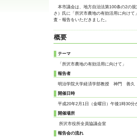
本市議会は、地方自治法第100条の2の
さ）氏に「所沢市農地の有効活用に向けて」
査・報告をいただきました。
概要
テーマ
「所沢市農地の有効活用に向けて」
報告者
明治学院大学経済学部教授 神門 善久
開催日時
平成20年2月1日（金曜日）午後1時30分
開催場所
所沢市役所全員協議会室
報告会の流れ