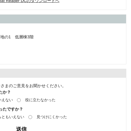
robat Reader DCのダウンロードへ
番地の1 低層棟3階
なさまのご意見をお聞かせください。
たか？
いえない
役に立たなかった
ったですか？
らともいえない
見つけにくかった