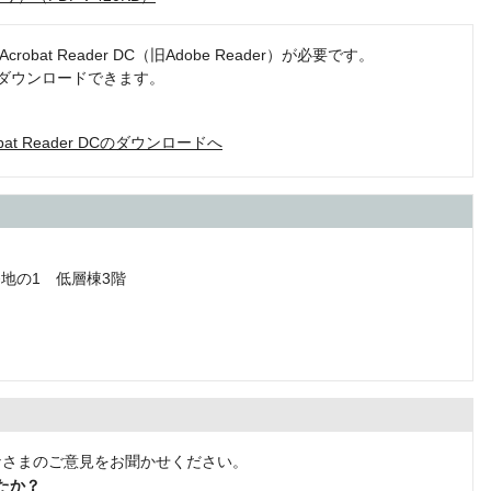
obat Reader DC（旧Adobe Reader）が必要です。
でダウンロードできます。
robat Reader DCのダウンロードへ
番地の1 低層棟3階
なさまのご意見をお聞かせください。
たか？