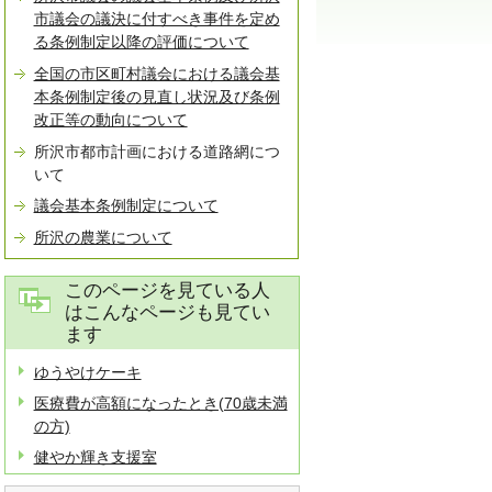
市議会の議決に付すべき事件を定め
る条例制定以降の評価について
全国の市区町村議会における議会基
本条例制定後の見直し状況及び条例
改正等の動向について
所沢市都市計画における道路網につ
いて
議会基本条例制定について
所沢の農業について
このページを見ている人
はこんなページも見てい
ます
ゆうやけケーキ
医療費が高額になったとき(70歳未満
の方)
健やか輝き支援室