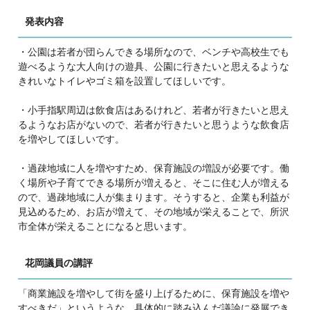
発表内容
・公園は若者が団らんできる場所なので、ベンチや高校生でも
遊べるような大人向けの遊具、公園に行きたいと思えるような
きれいなトイレやゴミ箱を設置してほしいです。
・小手指駅周辺は飲食店はあるけれど、若者が行きたいと思え
るようなお店がないので、若者が行きたいと思うような飲食店
を増やしてほしいです。
・過疎地域に人を増やすため、保育施設の増設が必要です。働
く場所や子育てできる場所が増えると、そこに住む人が増える
ので、過疎地域に人が集まります。そうすると、企業も利益が
見込めるため、お店が増えて、その地域が栄えることで、所沢
市全体が栄えることになると思います。
花岡議員の講評
「商業施設を増やして街を盛り上げるために、保育施設を増や
すべきだ」というような、具体的に踏み込んだ議論に発展でき