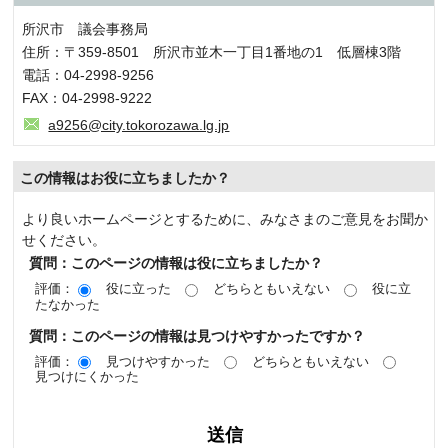
所沢市 議会事務局
住所：〒359-8501 所沢市並木一丁目1番地の1 低層棟3階
電話：04-2998-9256
FAX：04-2998-9222
a9256@city.tokorozawa.lg.jp
この情報はお役に立ちましたか？
より良いホームページとするために、みなさまのご意見をお聞か
せください。
質問：このページの情報は役に立ちましたか？
評価：
役に立った
どちらともいえない
役に立
たなかった
質問：このページの情報は見つけやすかったですか？
評価：
見つけやすかった
どちらともいえない
見つけにくかった