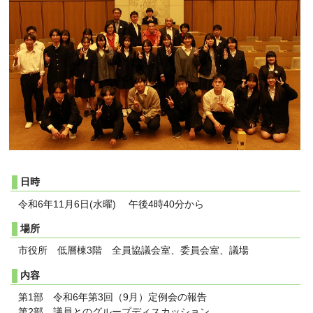
日時
令和6年11月6日(水曜) 午後4時40分から
場所
市役所 低層棟3階 全員協議会室、委員会室、議場
内容
第1部 令和6年第3回（9月）定例会の報告
第2部 議員とのグループディスカッション