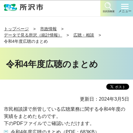
このページの本文へ移動
メニュー
目的別検索
トップページ
市政情報
データで見る所沢（統計情報）
広聴・相談
令和4年度広聴のまとめ
令和4年度広聴のまとめ
更新日：2024年3月5日
市民相談課で所管している広聴業務に関する令和4年度の
実績をまとめたものです。
下のPDFファイルでご確認いただけます。
令和4年度広聴のまとめ（PDF：683KB）