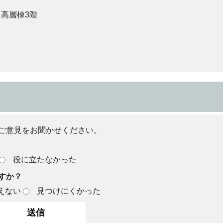
 高層棟3階
ご意見をお聞かせください。
役に立たなかった
すか？
えない
見つけにくかった