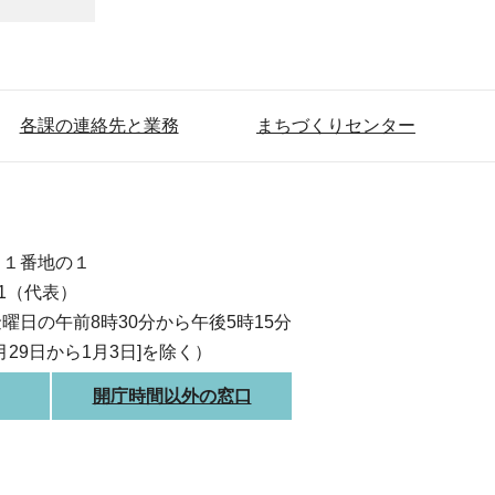
各課の連絡先と業務
まちづくりセンター
目１番地の１
111（代表）
曜日の午前8時30分から午後5時15分
月29日から1月3日]を除く）
開庁時間以外の窓口