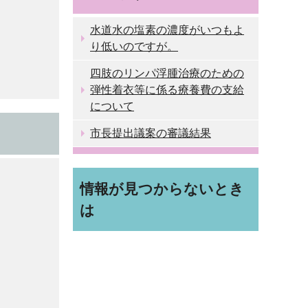
水道水の塩素の濃度がいつもよ
り低いのですが。
四肢のリンパ浮腫治療のための
弾性着衣等に係る療養費の支給
について
市長提出議案の審議結果
情報が見つからないとき
は