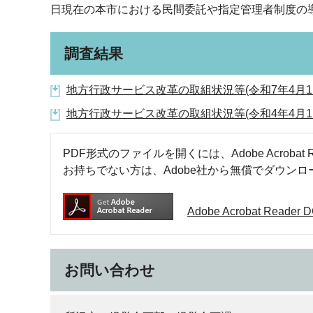
日現在の本市における民間委託や指定管理者制度の
調査結果
地方行政サービス改革の取組状況等(令和7年4月1日
地方行政サービス改革の取組状況等(令和4年4月1日
PDF形式のファイルを開くには、Adobe Acrobat R
お持ちでない方は、Adobe社から無償でダウン
Adobe Acrobat Rea
お問い合わせ