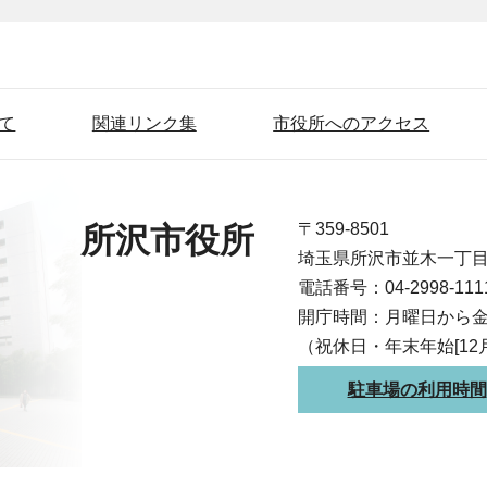
て
関連リンク集
市役所へのアクセス
〒359-8501
所沢市役所
埼玉県所沢市並木一丁
電話番号：04-2998-1
開庁時間：月曜日から金
（祝休日・年末年始[12
駐車場の利用時間