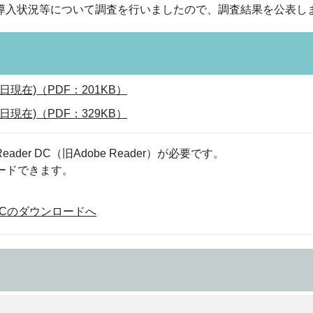
導入状況等について調査を行いましたので、調査結果を公表し
現在)（PDF：201KB）
現在)（PDF：329KB）
eader DC（旧Adobe Reader）が必要です。
ロードできます。
der DCのダウンロードへ