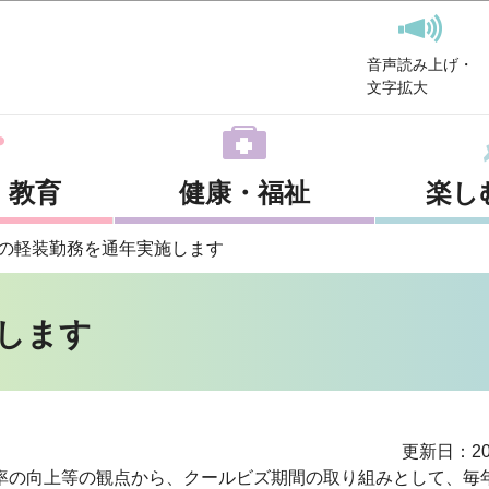
このページの本文へ移動
音声読み上げ・
文字拡大
・教育
健康・福祉
楽し
の軽装勤務を通年実施します
します
更新日：20
の向上等の観点から、クールビズ期間の取り組みとして、毎年