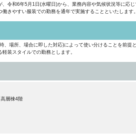
、令和6年5月1日(水曜日)から、業務内容や気候状況等に応
つ働きやすい服装での勤務を通年で実施することといたします
(時、場所、場合に即した対応)によって使い分けることを前提
る軽装スタイルでの勤務とします。
 高層棟4階