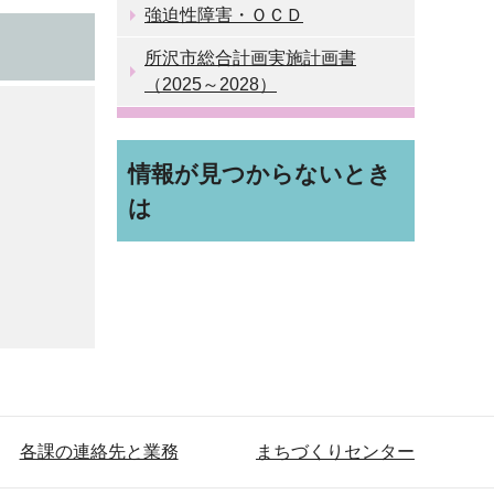
強迫性障害・ＯＣＤ
所沢市総合計画実施計画書
（2025～2028）
情報が見つからないとき
は
各課の連絡先と業務
まちづくりセンター