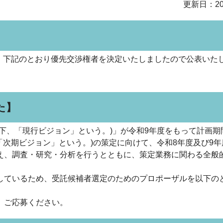
更新日：20
施し、下記のとおり優先交渉権者を決定いたしましたので公表いた
た】
、「現行ビジョン」という。)」が令和9年度をもって計画期
「次期ビジョン」という。)の策定に向けて、令和8年度及び9
え、調査・研究・分析を行うとともに、策定業務に関わる全般
ているため、受託候補者選定のためのプロポーザルを以下の
、ご応募ください。