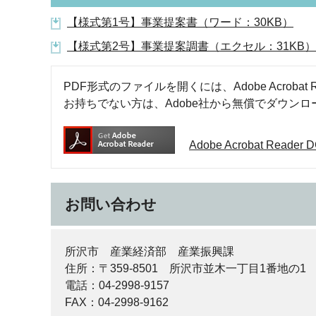
【様式第1号】事業提案書（ワード：30KB）
【様式第2号】事業提案調書（エクセル：31KB）
PDF形式のファイルを開くには、Adobe Acrobat R
お持ちでない方は、Adobe社から無償でダウン
Adobe Acrobat Rea
お問い合わせ
所沢市 産業経済部 産業振興課
住所：〒359-8501 所沢市並木一丁目1番地の1
電話：04-2998-9157
FAX：04-2998-9162