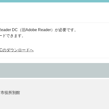
eader DC（旧Adobe Reader）が必要です。
ロードできます。
der DCのダウンロードへ
 市役所別館