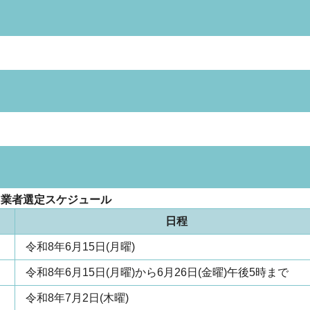
 業者選定スケジュール
日程
令和8年6月15日(月曜)
令和8年6月15日(月曜)から6月26日(金曜)午後5時まで
令和8年7月2日(木曜)