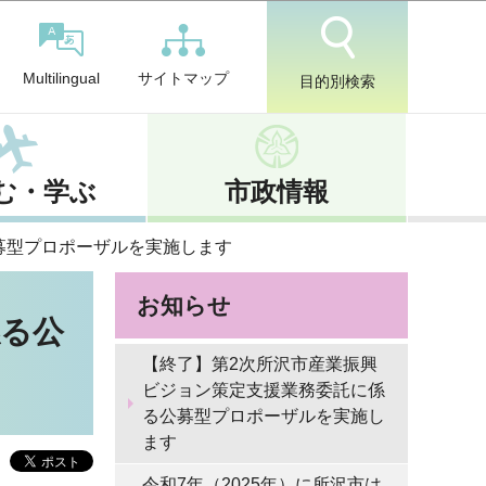
サイトマップ
Multilingual
目的別検索
む・学ぶ
市政情報
募型プロポーザルを実施します
お知らせ
係る公
【終了】第2次所沢市産業振興
ビジョン策定支援業務委託に係
る公募型プロポーザルを実施し
ます
令和7年（2025年）に所沢市は