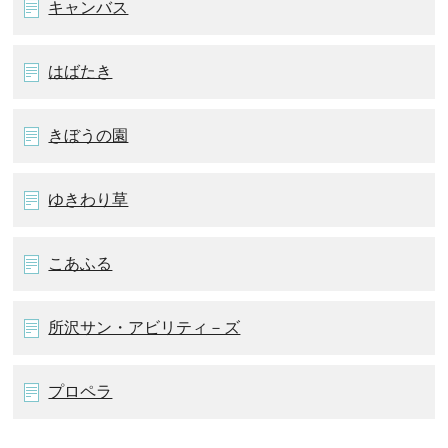
キャンバス
はばたき
きぼうの園
ゆきわり草
こあふる
所沢サン・アビリティ－ズ
プロペラ