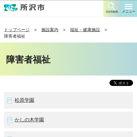
このページの本文へ移動
メニュー
目的別検索
トップページ
施設案内
福祉・健康施設
障害者福祉
障害者福祉
松原学園
かしの木学園