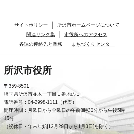
サイトポリシー
所沢市ホームページについて
関連リンク集
市役所へのアクセス
各課の連絡先と業務
まちづくりセンター
所沢市役所
〒359-8501
埼玉県所沢市並木一丁目１番地の１
電話番号：04-2998-1111（代表）
開庁時間：月曜日から金曜日の午前8時30分から午後5時
15分
（祝休日・年末年始[12月29日から1月3日]を除く）