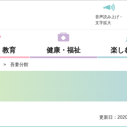
このページの本文へ移動
音声読み上げ・
文字拡大
・教育
健康・福祉
楽し
吾妻分館
更新日：202