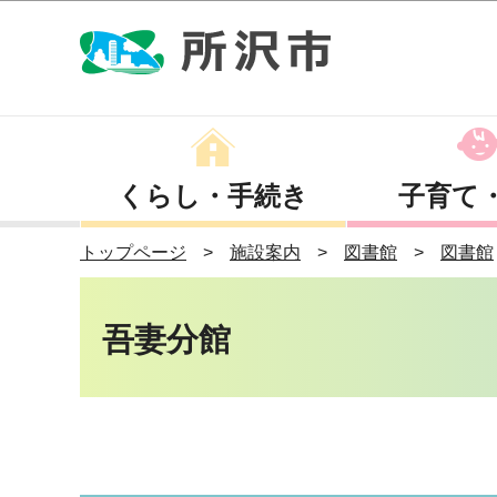
くらし・手続き
子育て
トップページ
施設案内
図書館
図書館
吾妻分館