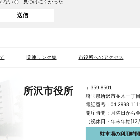
えない
見つけにくかった
て
関連リンク集
市役所へのアクセス
〒359-8501
所沢市役所
埼玉県所沢市並木一丁
電話番号：04-2998-1
開庁時間：月曜日から金
（祝休日・年末年始[12
駐車場の利用時間