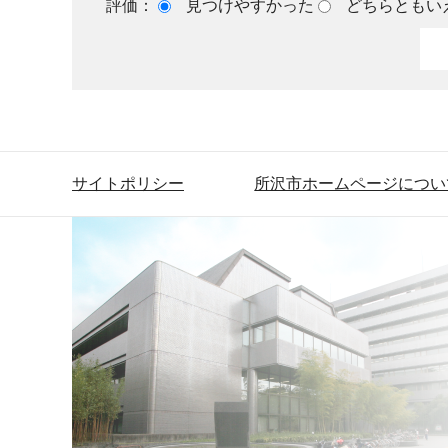
評価：
見つけやすかった
どちらともい
サイトポリシー
所沢市ホームページについ