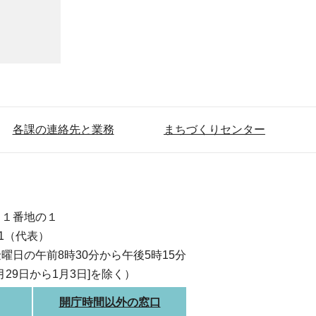
各課の連絡先と業務
まちづくりセンター
目１番地の１
111（代表）
曜日の午前8時30分から午後5時15分
月29日から1月3日]を除く）
開庁時間以外の窓口