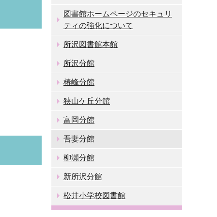
図書館ホームページのセキュリ
ティの強化について
所沢図書館本館
所沢分館
椿峰分館
狭山ケ丘分館
富岡分館
吾妻分館
柳瀬分館
新所沢分館
松井小学校図書館