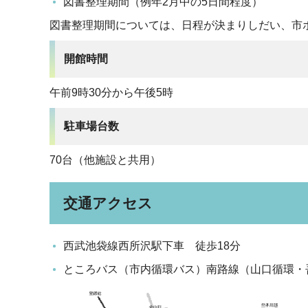
図書整理期間（例年2月中の5日間程度）
図書整理期間については、日程が決まりしだい、市
開館時間
午前9時30分から午後5時
駐車場台数
70台（他施設と共用）
交通アクセス
西武池袋線西所沢駅下車 徒歩18分
ところバス（市内循環バス）南路線（山口循環・