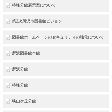
椿峰分館展示室について
第2次所沢市図書館ビジョン
図書館ホームページのセキュリティの強化について
所沢図書館本館
所沢分館
椿峰分館
狭山ケ丘分館