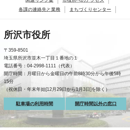
関連リンク集
市役所へのアクセス
各課の連絡先と業務
まちづくりセンター
所沢市役所
〒359-8501
埼玉県所沢市並木一丁目１番地の１
電話番号：04-2998-1111（代表）
開庁時間：月曜日から金曜日の午前8時30分から午後5時
15分
（祝休日・年末年始[12月29日から1月3日]を除く）
駐車場の利用時間
開庁時間以外の窓口