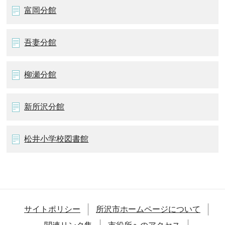
富岡分館
吾妻分館
柳瀬分館
新所沢分館
松井小学校図書館
サイトポリシー
所沢市ホームページについて